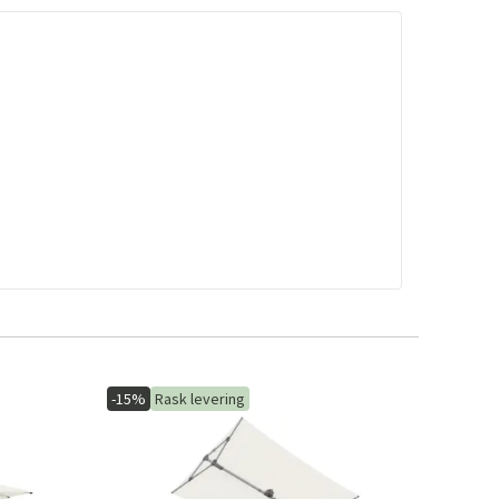
-15%
Rask levering