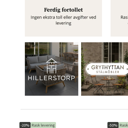
-20%
Rask levering
-50%
Rask