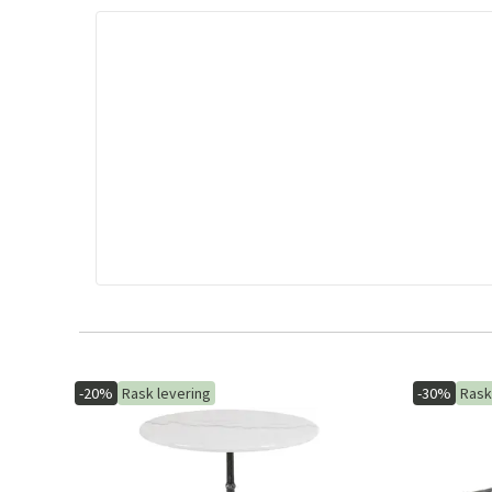
-20%
Rask levering
-30%
Rask