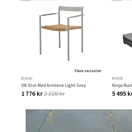
Flere varianter
Brafab
Brafab
DK Stol Med Armlene Light Grey
1 776 kr
2 220 kr
5 495 k