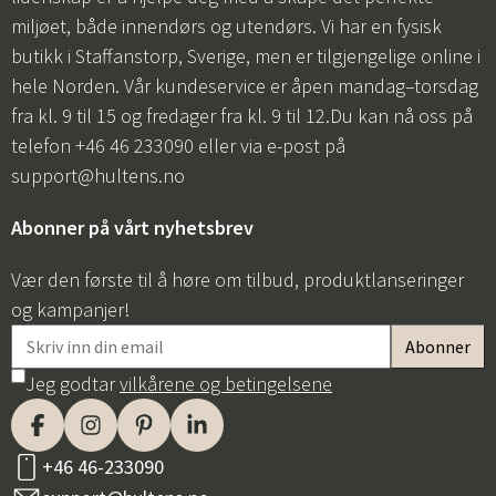
miljøet, både innendørs og utendørs. Vi har en fysisk
butikk i Staffanstorp, Sverige, men er tilgjengelige online i
hele Norden. Vår kundeservice er åpen mandag–torsdag
fra kl. 9 til 15 og fredager fra kl. 9 til 12.Du kan nå oss på
telefon +46 46 233090 eller via e-post på
support@hultens.no
Abonner på vårt nyhetsbrev
Vær den første til å høre om tilbud, produktlanseringer
og kampanjer!
Jeg godtar
vilkårene og betingelsene
+46 46-233090