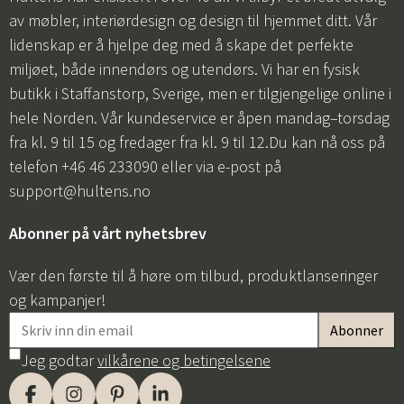
av møbler, interiørdesign og design til hjemmet ditt. Vår
lidenskap er å hjelpe deg med å skape det perfekte
miljøet, både innendørs og utendørs. Vi har en fysisk
butikk i Staffanstorp, Sverige, men er tilgjengelige online i
hele Norden. Vår kundeservice er åpen mandag–torsdag
fra kl. 9 til 15 og fredager fra kl. 9 til 12.Du kan nå oss på
telefon +46 46 233090 eller via e-post på
support@hultens.no
Abonner på vårt nyhetsbrev
Vær den første til å høre om tilbud, produktlanseringer
og kampanjer!
Jeg godtar
vilkårene og betingelsene