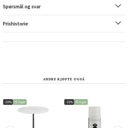
Spørsmål og svar
Prishistorie
ANDRE KJØPTE OGSÅ
-20%
På lager
-10%
På lager