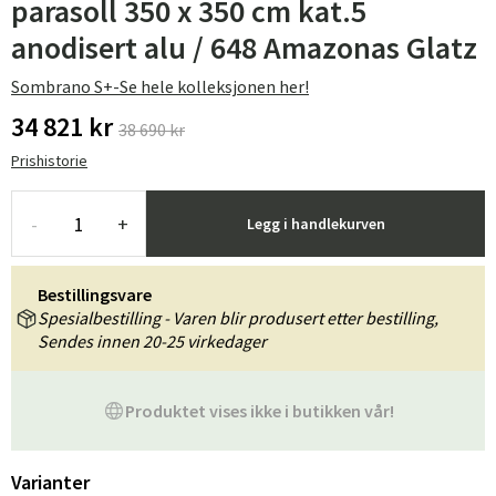
parasoll 350 x 350 cm kat.5
anodisert alu / 648 Amazonas Glatz
Sombrano S+-Se hele kolleksjonen her!
34 821 kr
38 690 kr
Prishistorie
-
+
Legg i handlekurven
Bestillingsvare
Spesialbestilling - Varen blir produsert etter bestilling,
Sendes innen 20-25 virkedager
Produktet vises ikke i butikken vår!
Varianter