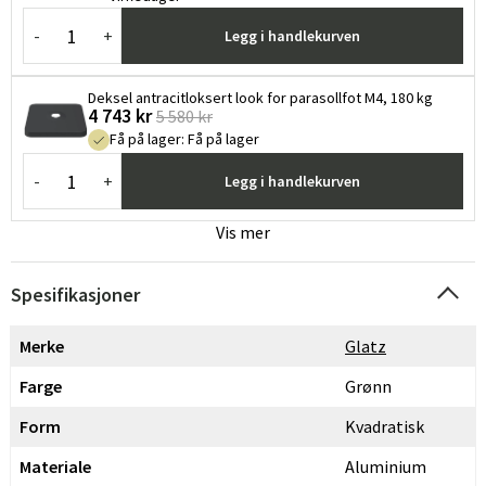
-
+
Legg i handlekurven
Deksel antracitloksert look for parasollfot M4, 180 kg
4 743 kr
5 580 kr
Få på lager
:
Få på lager
-
+
Legg i handlekurven
Vis mer
Spesifikasjoner
Merke
Glatz
Farge
Grønn
Form
Kvadratisk
Materiale
Aluminium