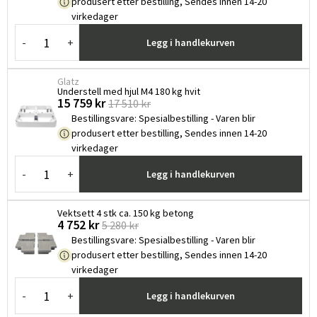
produsert etter bestilling, Sendes innen 14-20
virkedager
-
+
Legg i handlekurven
Glatz
Understell med hjul M4 180 kg hvit
15 759 kr
17 510 kr
Bestillingsvare
:
Spesialbestilling - Varen blir
produsert etter bestilling, Sendes innen 14-20
virkedager
-
+
Legg i handlekurven
Vektsett 4 stk ca. 150 kg betong
4 752 kr
5 280 kr
Bestillingsvare
:
Spesialbestilling - Varen blir
produsert etter bestilling, Sendes innen 14-20
virkedager
-
+
Legg i handlekurven