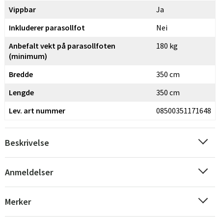
Vippbar
Ja
Inkluderer parasollfot
Nei
Anbefalt vekt på parasollfoten
180 kg
(minimum)
Bredde
350 cm
Lengde
350 cm
Lev. art nummer
08500351171648
Beskrivelse
Anmeldelser
Merker