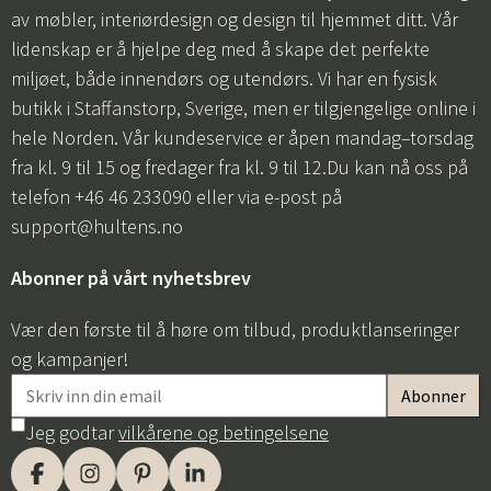
av møbler, interiørdesign og design til hjemmet ditt. Vår
lidenskap er å hjelpe deg med å skape det perfekte
miljøet, både innendørs og utendørs. Vi har en fysisk
butikk i Staffanstorp, Sverige, men er tilgjengelige online i
hele Norden. Vår kundeservice er åpen mandag–torsdag
fra kl. 9 til 15 og fredager fra kl. 9 til 12.Du kan nå oss på
telefon +46 46 233090 eller via e-post på
support@hultens.no
Abonner på vårt nyhetsbrev
Vær den første til å høre om tilbud, produktlanseringer
og kampanjer!
Jeg godtar
vilkårene og betingelsene