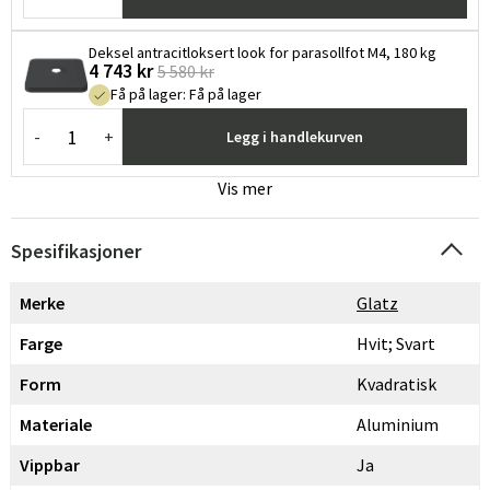
Deksel antracitloksert look for parasollfot M4, 180 kg
4 743 kr
5 580 kr
Få på lager
:
Få på lager
-
+
Legg i handlekurven
Vis mer
Spesifikasjoner
Merke
Glatz
Farge
Hvit; Svart
Form
Kvadratisk
Materiale
Aluminium
Vippbar
Ja