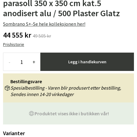
parasoll 350 x 350 cm kat.5
anodisert alu / 500 Plaster Glatz
Sombrano S+-Se hele kolleksjonen her!
44 555 kr
49 505 kr
Prishistorie
-
+
Legg i handlekurven
Bestillingsvare
Spesialbestilling - Varen blir produsert etter bestilling,
Sendes innen 14-20 virkedager
Produktet vises ikke i butikken vår!
Varianter