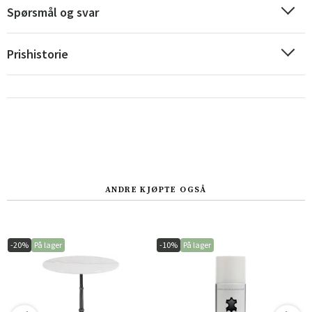
Spørsmål og svar
Prishistorie
ANDRE KJØPTE OGSÅ
-20%
På lager
-10%
På lager