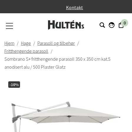
}
Kontakt
0
Hjem
Hage
Parasoll og tilbehør
Fritthengende parasoll
Sombrano S+ fritthengende parasoll 350 x 350 cm kat.5
anodisert alu / 500 Plaster Glatz
-10%