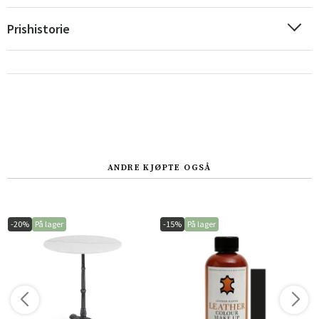
Prishistorie
ANDRE KJØPTE OGSÅ
-20%
På lager
-15%
På lager