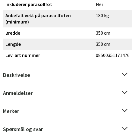
Inkluderer parasollfot
Nei
Anbefalt vekt på parasollfoten
180 kg
(minimum)
Bredde
350 cm
Lengde
350 cm
Lev. art nummer
08500351171476
Beskrivelse
Anmeldelser
Merker
Spørsmål og svar