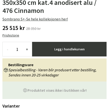
350x350 cm kat.4 anodisert alu /
476 Cinnamon
Sombrano S+-Se hele kolleksjonen her!
25 515 kr
28 350 kr
Prishistorie
-
+
Legg i handlekurven
Bestillingsvare
Spesialbestilling - Varen blir produsert etter bestilling,
Sendes innen 20-25 virkedager
Produktet vises ikke i butikken vår!
Varianter