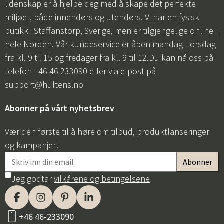
lidenskap er å hjelpe deg med å skape det perfekte
miljøet, både innendørs og utendørs. Vi har en fysisk
butikk i Staffanstorp, Sverige, men er tilgjengelige online i
hele Norden. Vår kundeservice er åpen mandag–torsdag
fra kl. 9 til 15 og fredager fra kl. 9 til 12.Du kan nå oss på
telefon +46 46 233090 eller via e-post på
support@hultens.no
Abonner på vårt nyhetsbrev
Vær den første til å høre om tilbud, produktlanseringer
og kampanjer!
Jeg godtar
vilkårene og betingelsene
+46 46-233090