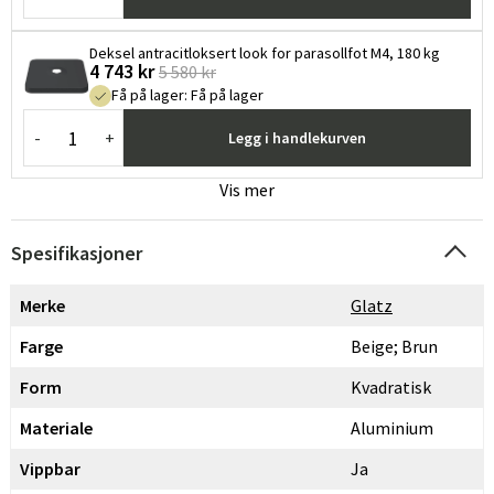
Deksel antracitloksert look for parasollfot M4, 180 kg
4 743 kr
5 580 kr
Få på lager
:
Få på lager
-
+
Legg i handlekurven
Vis mer
Spesifikasjoner
Merke
Glatz
Farge
Beige; Brun
Form
Kvadratisk
Materiale
Aluminium
Vippbar
Ja