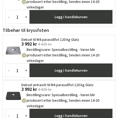
produsert etter bestilling, Sendes innen 14-20
virkedager
Sverige
Danmark
-
+
Legg i handlekurven
Norge
Suomi
Tilbehør til kryssfoten
Deksel til M4 parasollfot 120 kg Glatz
3 992 kr
4 435 kr
Bestillingsvare
:
Spesialbestilling - Varen blir
produsert etter bestilling, Sendes innen 14-20
virkedager
-
+
Legg i handlekurven
Deksel antrasitt til M4 parasollfot 120 kg Glatz
3 992 kr
4 435 kr
Bestillingsvare
:
Spesialbestilling - Varen blir
produsert etter bestilling, Sendes innen 14-20
virkedager
-
+
Legg i handlekurven