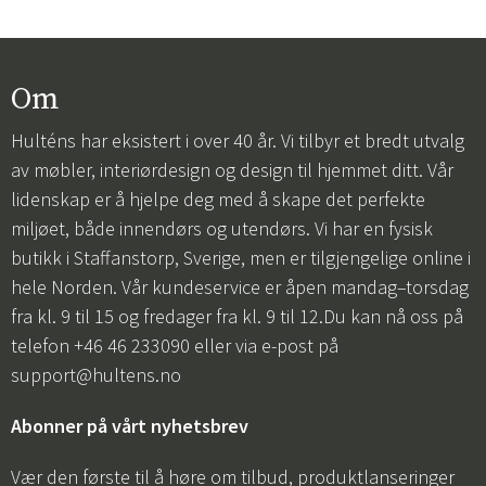
Om
Hulténs har eksistert i over 40 år. Vi tilbyr et bredt utvalg
av møbler, interiørdesign og design til hjemmet ditt. Vår
lidenskap er å hjelpe deg med å skape det perfekte
miljøet, både innendørs og utendørs. Vi har en fysisk
butikk i Staffanstorp, Sverige, men er tilgjengelige online i
hele Norden. Vår kundeservice er åpen mandag–torsdag
fra kl. 9 til 15 og fredager fra kl. 9 til 12.Du kan nå oss på
telefon +46 46 233090 eller via e-post på
support@hultens.no
Abonner på vårt nyhetsbrev
Vær den første til å høre om tilbud, produktlanseringer