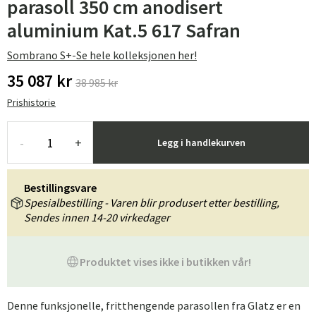
parasoll 350 cm anodisert
aluminium Kat.5 617 Safran
Sombrano S+-Se hele kolleksjonen her!
35 087 kr
38 985 kr
Prishistorie
-
+
Legg i handlekurven
Bestillingsvare
Spesialbestilling - Varen blir produsert etter bestilling,
Sendes innen 14-20 virkedager
Produktet vises ikke i butikken vår!
Denne funksjonelle, fritthengende parasollen fra Glatz er en