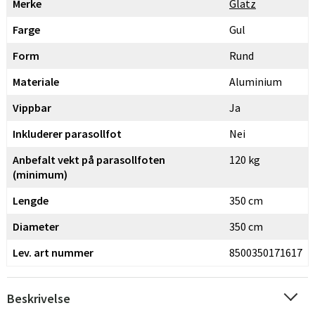
Merke
Glatz
Farge
Gul
Form
Rund
Materiale
Aluminium
Vippbar
Ja
Inkluderer parasollfot
Nei
Anbefalt vekt på parasollfoten
120 kg
(minimum)
Lengde
350 cm
Diameter
350 cm
Lev. art nummer
8500350171617
Beskrivelse