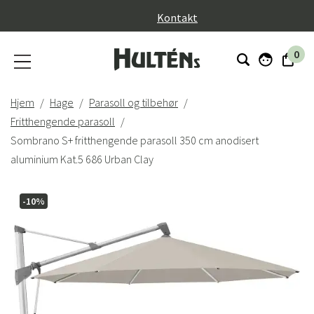
}
Kontakt
0
Hjem
Hage
Parasoll og tilbehør
Fritthengende parasoll
Sombrano S+ fritthengende parasoll 350 cm anodisert
aluminium Kat.5 686 Urban Clay
-10%