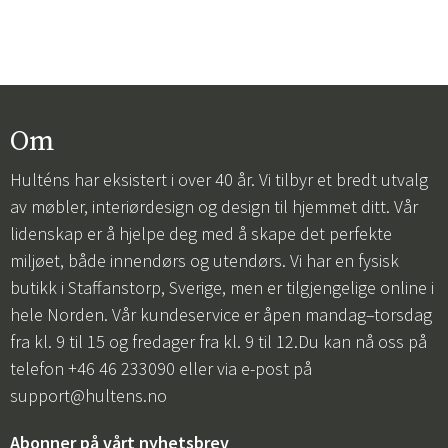
Om
Hulténs har eksistert i over 40 år. Vi tilbyr et bredt utvalg
av møbler, interiørdesign og design til hjemmet ditt. Vår
lidenskap er å hjelpe deg med å skape det perfekte
miljøet, både innendørs og utendørs. Vi har en fysisk
butikk i Staffanstorp, Sverige, men er tilgjengelige online i
hele Norden. Vår kundeservice er åpen mandag–torsdag
fra kl. 9 til 15 og fredager fra kl. 9 til 12.Du kan nå oss på
telefon +46 46 233090 eller via e-post på
support@hultens.no
Abonner på vårt nyhetsbrev