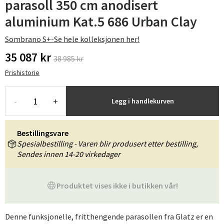
parasoll 350 cm anodisert
aluminium Kat.5 686 Urban Clay
Sombrano S+-Se hele kolleksjonen her!
35 087 kr
38 985 kr
Prishistorie
-
+
Legg i handlekurven
Bestillingsvare
Spesialbestilling - Varen blir produsert etter bestilling,
Sendes innen 14-20 virkedager
Produktet vises ikke i butikken vår!
Denne funksjonelle, fritthengende parasollen fra Glatz er en