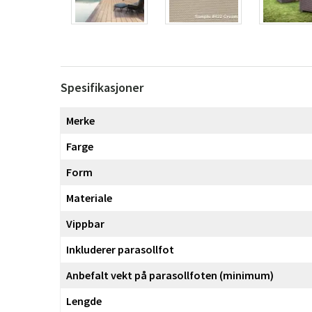
Spesifikasjoner
Merke
Farge
Form
Materiale
Vippbar
Inkluderer parasollfot
Anbefalt vekt på parasollfoten (minimum)
Lengde