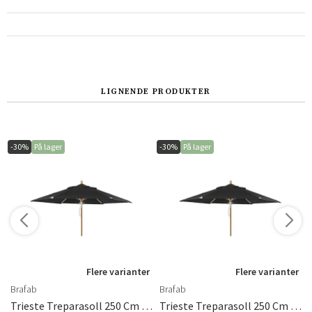
Norge
Suomi
LIGNENDE PRODUKTER
-30%
På lager
-30%
På lager
Flere varianter
Flere varianter
Brafab
Brafab
Trieste Treparasoll 250 Cm Svart Brafab
Trieste Treparasoll 250 Cm Svart Brafab