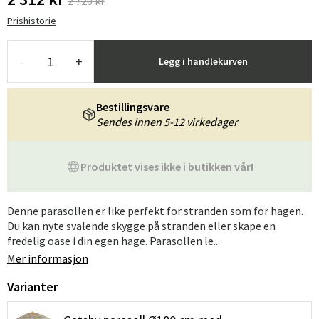
2 720 kr
Prishistorie
-
+
Legg i handlekurven
Bestillingsvare
Sendes innen 5-12 virkedager
Produktet vises ikke i butikken vår!
Denne parasollen er like perfekt for stranden som for hagen.
Du kan nyte svalende skygge på stranden eller skape en
fredelig oase i din egen hage. Parasollen le...
Mer informasjon
Varianter