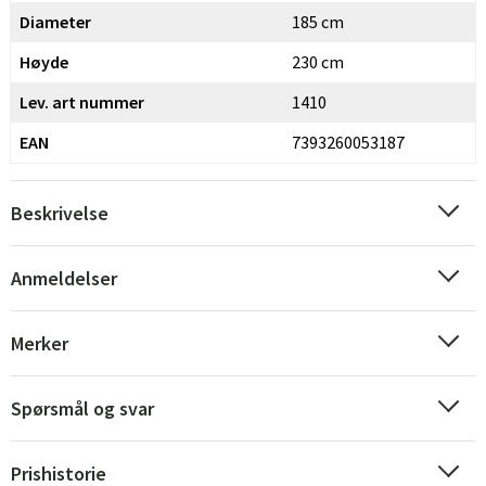
Diameter
185 cm
Høyde
230 cm
Lev. art nummer
1410
EAN
7393260053187
Beskrivelse
Anmeldelser
Merker
Spørsmål og svar
Sverige
Danmark
Prishistorie