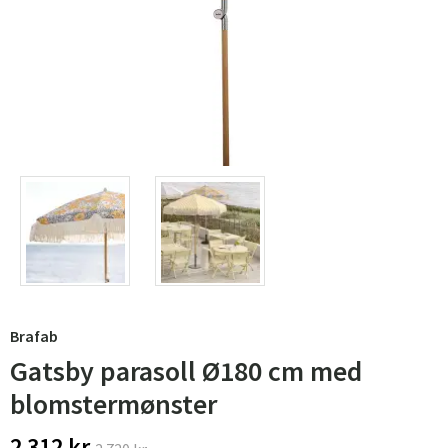
Brafab
Gatsby parasoll Ø180 cm med
blomstermønster
2 312 kr