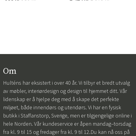
Om
Hulténs har eksistert i over 40 år. Vi tilbyr et bredt utvalg
av møbler, interiørdesign og design til hjemmet ditt. Vår
lidenskap er å hjelpe deg med å skape det perfekte
miljøet, både innendørs og utendørs. Vi har en fysisk
butikk i Staffanstorp, Sverige, men er tilgjengelige online i
hele Norden. Vår kundeservice er åpen mandag–torsdag
fra kl. 9 til 15 og fredager fra kl. 9 til 12.Du kan nå oss på