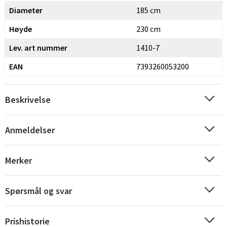
Diameter
185 cm
Høyde
230 cm
Lev. art nummer
1410-7
EAN
7393260053200
Beskrivelse
Anmeldelser
Merker
Spørsmål og svar
Sverige
Danmark
Prishistorie