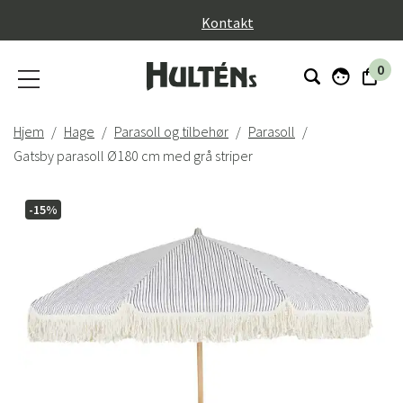
}
Kontakt
0
Hjem
Hage
Parasoll og tilbehør
Parasoll
Gatsby parasoll Ø180 cm med grå striper
-15%