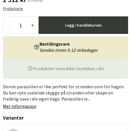
2 720 kr
Prishistorie
-
+
Legg i handlekurven
Bestillingsvare
Sendes innen 5-12 virkedager
Produktet vises ikke i butikken vår!
Denne parasollen er like perfekt for stranden som for hagen.
Du kan nyte svalende skygge på stranden eller skape en
fredelig oase i din egen hage. Parasollen le...
Mer informasjon
Varianter