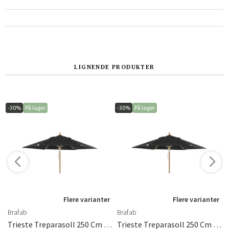
Norge
Suomi
LIGNENDE PRODUKTER
-30%
På lager
-30%
På lager
Flere varianter
Flere varianter
Brafab
Brafab
Trieste Treparasoll 250 Cm Svart Brafab
Trieste Treparasoll 250 Cm Svart Brafab