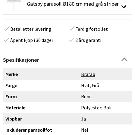
Gatsby parasoll Ø180 cm med grå striper
Betal etter levering
Ferdig fortollet
Åpent kjøp i 30 dager
2 års garanti
Spesifikasjoner
Merke
Brafab
Farge
Hvit; Grå
Form
Rund
Materiale
Polyester; Bok
Vippbar
Ja
Inkluderer parasollfot
Nei