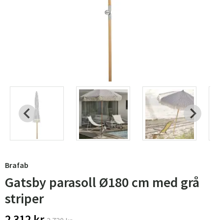
Brafab
Gatsby parasoll Ø180 cm med grå
striper
2 312 kr