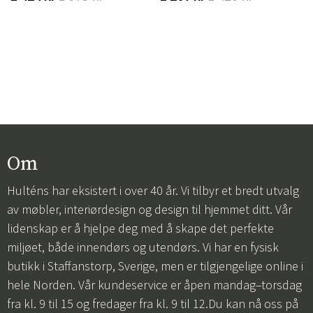
Om
Hulténs har eksistert i over 40 år. Vi tilbyr et bredt utvalg
av møbler, interiørdesign og design til hjemmet ditt. Vår
lidenskap er å hjelpe deg med å skape det perfekte
miljøet, både innendørs og utendørs. Vi har en fysisk
butikk i Staffanstorp, Sverige, men er tilgjengelige online i
hele Norden. Vår kundeservice er åpen mandag–torsdag
fra kl. 9 til 15 og fredager fra kl. 9 til 12.Du kan nå oss på