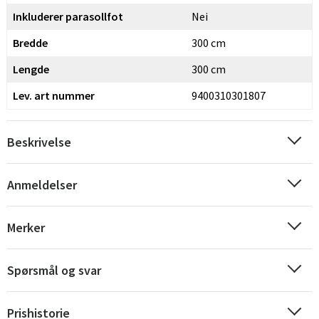
Inkluderer parasollfot
Nei
Bredde
300 cm
Lengde
300 cm
Lev. art nummer
9400310301807
Beskrivelse
Sverige
Danmark
Anmeldelser
Norge
Suomi
Merker
Spørsmål og svar
Prishistorie