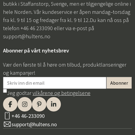
butikk i Staffanstorp, Sverige, men er tilgjengelige online i
hele Norden. Vår kundeservice er åpen mandag–torsdag
fra kl. 9 til 15 og fredager fra kl. 9 til 12.Du kan nå oss på
telefon +46 46 233090 eller via e-post på
support@hultens.no
Abonner på vårt nyhetsbrev
Vær den første til å høre om tilbud, produktlanseringer
og kampanjer!
Jeg godtar
vilkårene og betingelsene
+46 46-233090
support@hultens.no