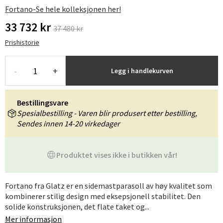
Fortano-Se hele kolleksjonen her!
33 732 kr
37 480 kr
Prishistorie
-
+
Legg i handlekurven
Bestillingsvare
Spesialbestilling - Varen blir produsert etter bestilling,
Sendes innen 14-20 virkedager
Produktet vises ikke i butikken vår!
Fortano fra Glatz er en sidemastparasoll av høy kvalitet som
kombinerer stilig design med eksepsjonell stabilitet. Den
solide konstruksjonen, det flate taket og...
Mer informasjon