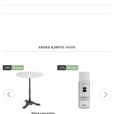
ANDRE KJØPTE OGSÅ
-20%
På lager
-10%
På lager
Flere varianter