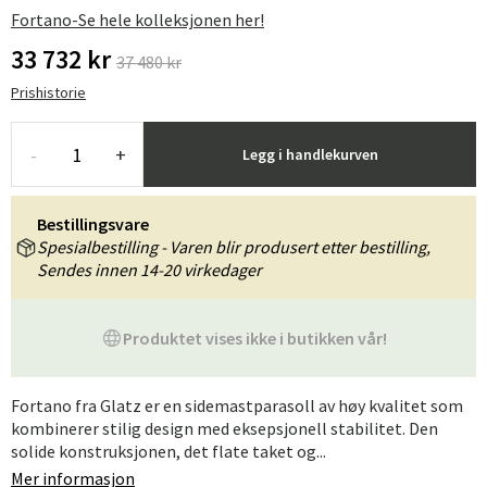
Fortano-Se hele kolleksjonen her!
33 732 kr
37 480 kr
Prishistorie
-
+
Legg i handlekurven
Bestillingsvare
Spesialbestilling - Varen blir produsert etter bestilling,
Sendes innen 14-20 virkedager
Produktet vises ikke i butikken vår!
Fortano fra Glatz er en sidemastparasoll av høy kvalitet som
kombinerer stilig design med eksepsjonell stabilitet. Den
solide konstruksjonen, det flate taket og...
Mer informasjon