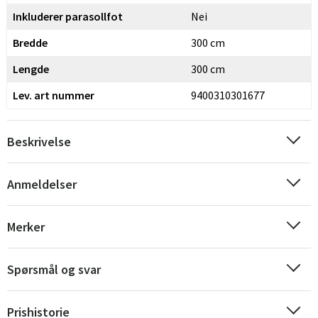
Inkluderer parasollfot
Nei
Bredde
300 cm
Lengde
300 cm
Lev. art nummer
9400310301677
Beskrivelse
Sverige
Danmark
Anmeldelser
Norge
Suomi
Merker
Spørsmål og svar
Prishistorie