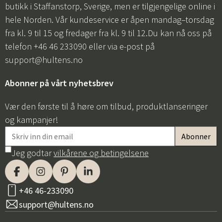
butikk i Staffanstorp, Sverige, men er tilgjengelige online i
hele Norden. Vår kundeservice er åpen mandag–torsdag
fra kl. 9 til 15 og fredager fra kl. 9 til 12.Du kan nå oss på
telefon +46 46 233090 eller via e-post på
support@hultens.no
Abonner på vårt nyhetsbrev
Vær den første til å høre om tilbud, produktlanseringer
og kampanjer!
Jeg godtar
vilkårene og betingelsene
+46 46-233090
support@hultens.no