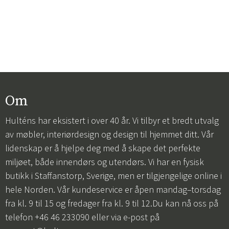
Om
Hulténs har eksistert i over 40 år. Vi tilbyr et bredt utvalg
av møbler, interiørdesign og design til hjemmet ditt. Vår
lidenskap er å hjelpe deg med å skape det perfekte
miljøet, både innendørs og utendørs. Vi har en fysisk
butikk i Staffanstorp, Sverige, men er tilgjengelige online i
hele Norden. Vår kundeservice er åpen mandag–torsdag
fra kl. 9 til 15 og fredager fra kl. 9 til 12.Du kan nå oss på
telefon +46 46 233090 eller via e-post på