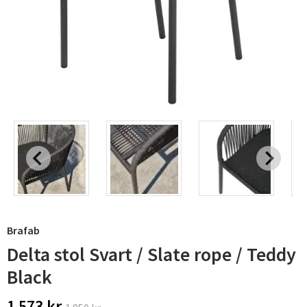
Brafab
Delta stol Svart / Slate rope / Teddy
Black
1 573 kr