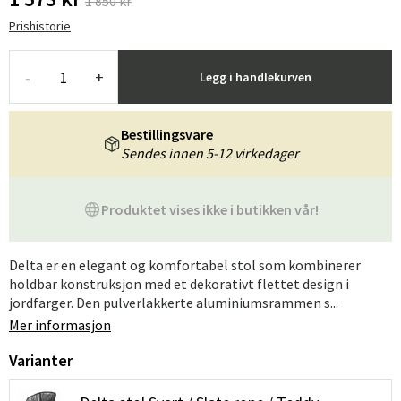
1 850 kr
Prishistorie
-
+
Legg i handlekurven
Bestillingsvare
Sendes innen 5-12 virkedager
Produktet vises ikke i butikken vår!
Delta er en elegant og komfortabel stol som kombinerer
holdbar konstruksjon med et dekorativt flettet design i
jordfarger. Den pulverlakkerte aluminiumsrammen s...
Mer informasjon
Varianter