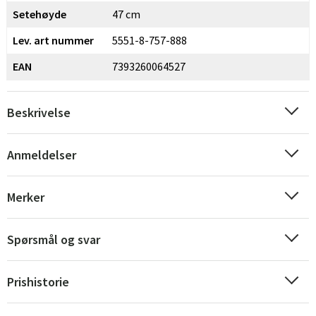
Setehøyde
47 cm
Lev. art nummer
5551-8-757-888
EAN
7393260064527
Beskrivelse
Anmeldelser
Merker
Spørsmål og svar
Prishistorie
Sverige
Danmark