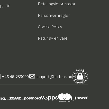
Betalingsinformasjon
gsråd
Personvernregler
Cookie Policy
Retur av en vare
+46 46-233090
support@hultens.no