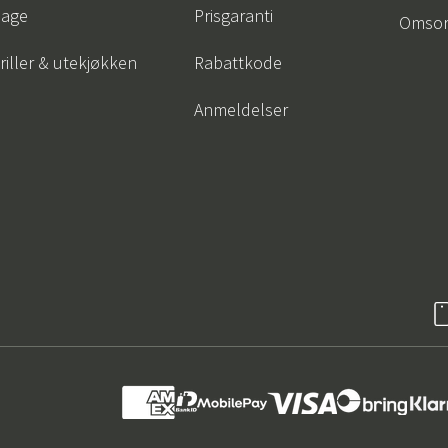
age
Prisgaranti
Omsor
riller & utekjøkken
Rabattkode
Anmeldelser