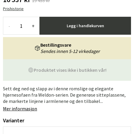
19 455 kr
Prishistorie
-
+
Legg i handlekurven
Bestillingsvare
Sendes innen 5-12 virkedager
Produktet vises ikke i butikken vår!
Sett deg ned og slapp av i denne romslige og elegante
hjørnesofaen fra Weldon-serien. De generøse sitteplassene,
de markerte linjene i armlenene og den tilbakel...
Mer informasjon
Varianter