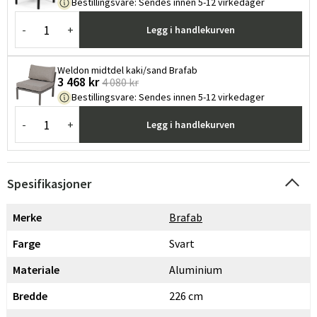
Bestillingsvare
:
Sendes innen 5-12 virkedager
-
+
Legg i handlekurven
Weldon midtdel kaki/sand Brafab
3 468 kr
4 080 kr
Bestillingsvare
:
Sendes innen 5-12 virkedager
-
+
Legg i handlekurven
Spesifikasjoner
Merke
Brafab
Farge
Svart
Materiale
Aluminium
Bredde
226 cm