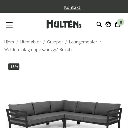
}
Kontakt
0
Hjem
Utemøbler
Grupper
Loungemøbler
Weldon sofagruppe svart/grå Brafab
-15%