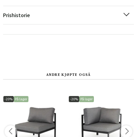
Prishistorie
ANDRE KJØPTE OGSÅ
-20%
På lager
-20%
På lager