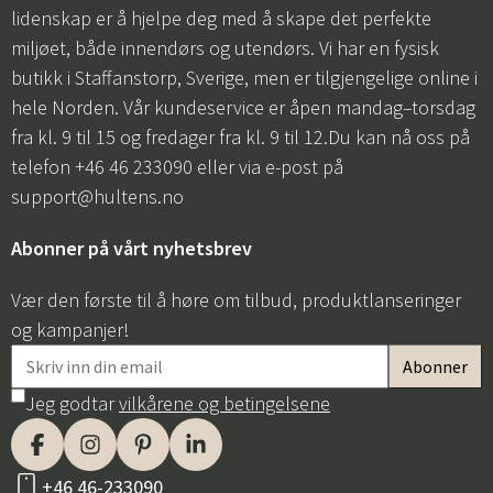
lidenskap er å hjelpe deg med å skape det perfekte
miljøet, både innendørs og utendørs. Vi har en fysisk
butikk i Staffanstorp, Sverige, men er tilgjengelige online i
hele Norden. Vår kundeservice er åpen mandag–torsdag
fra kl. 9 til 15 og fredager fra kl. 9 til 12.Du kan nå oss på
telefon +46 46 233090 eller via e-post på
support@hultens.no
Abonner på vårt nyhetsbrev
Vær den første til å høre om tilbud, produktlanseringer
og kampanjer!
Jeg godtar
vilkårene og betingelsene
+46 46-233090