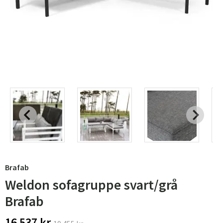
Brafab
Weldon sofagruppe svart/grå
Brafab
16 537 kr