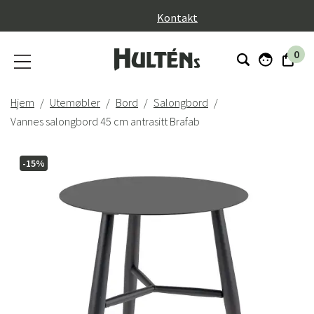
}
Kontakt
0
Hjem
Utemøbler
Bord
Salongbord
Vannes salongbord 45 cm antrasitt Brafab
-15%