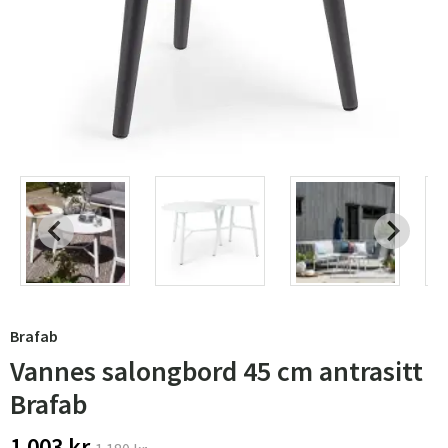
Brafab
Vannes salongbord 45 cm antrasitt
Brafab
1 003 kr