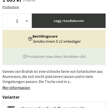
1 180 kr
Prishistorie
-
+
Legg i handlekurven
Bestillingsvare
Sendes innen 5-12 virkedager
Produktet vises ikke i butikken vår!
Vannes von Brafab ist eine stilvolle Serie von Sofatischen aus
Aluminium, die sich leicht platzieren lassen und in viele
Umgebungen passen. Die Tische sind in z...
Mer informasjon
Varianter