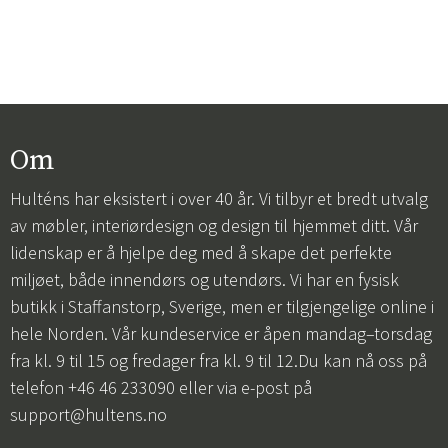
Om
Hulténs har eksistert i over 40 år. Vi tilbyr et bredt utvalg
av møbler, interiørdesign og design til hjemmet ditt. Vår
lidenskap er å hjelpe deg med å skape det perfekte
miljøet, både innendørs og utendørs. Vi har en fysisk
butikk i Staffanstorp, Sverige, men er tilgjengelige online i
hele Norden. Vår kundeservice er åpen mandag–torsdag
fra kl. 9 til 15 og fredager fra kl. 9 til 12.Du kan nå oss på
telefon +46 46 233090 eller via e-post på
support@hultens.no