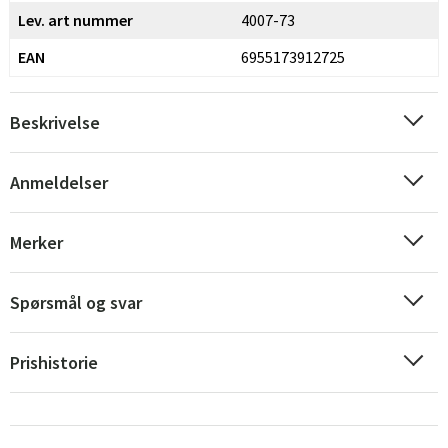
Lev. art nummer
4007-73
EAN
6955173912725
Beskrivelse
Anmeldelser
Merker
Spørsmål og svar
Prishistorie
Sverige
Danmark
Norge
Suomi