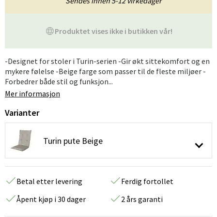
Sendes innen 5-12 virkedager
Produktet vises ikke i butikken vår!
-Designet for stoler i Turin-serien -Gir økt sittekomfort og en
mykere følelse -Beige farge som passer til de fleste miljøer -
Forbedrer både stil og funksjon...
Mer informasjon
Varianter
Turin pute Beige
Betal etter levering
Ferdig fortollet
Åpent kjøp i 30 dager
2 års garanti