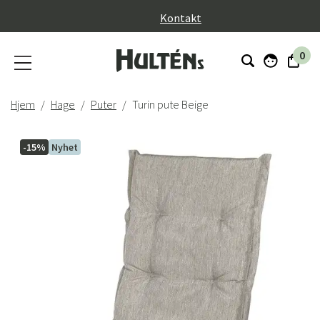
}
Kontakt
0
Hjem
Hage
Puter
Turin pute Beige
-15%
Nyhet