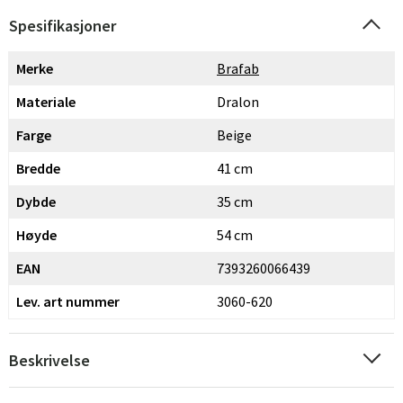
Spesifikasjoner
Merke
Brafab
Materiale
Dralon
Farge
Beige
Bredde
41 cm
Dybde
35 cm
Høyde
54 cm
EAN
7393260066439
Lev. art nummer
3060-620
Beskrivelse