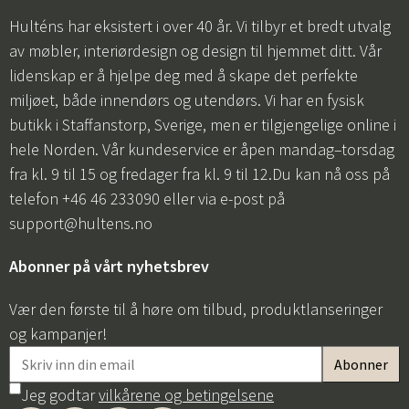
Hulténs har eksistert i over 40 år. Vi tilbyr et bredt utvalg
av møbler, interiørdesign og design til hjemmet ditt. Vår
lidenskap er å hjelpe deg med å skape det perfekte
miljøet, både innendørs og utendørs. Vi har en fysisk
butikk i Staffanstorp, Sverige, men er tilgjengelige online i
hele Norden. Vår kundeservice er åpen mandag–torsdag
fra kl. 9 til 15 og fredager fra kl. 9 til 12.Du kan nå oss på
telefon +46 46 233090 eller via e-post på
support@hultens.no
Abonner på vårt nyhetsbrev
Vær den første til å høre om tilbud, produktlanseringer
og kampanjer!
Jeg godtar
vilkårene og betingelsene