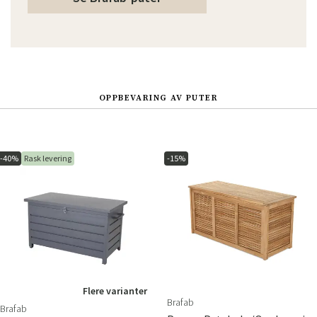
OPPBEVARING AV PUTER
-40%
Rask levering
-15%
Flere varianter
Brafab
Brafab