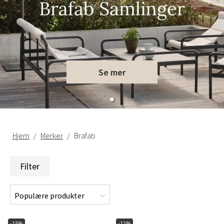
Se mer
Hjem
Merker
Brafab
Filter
-15%
-12%