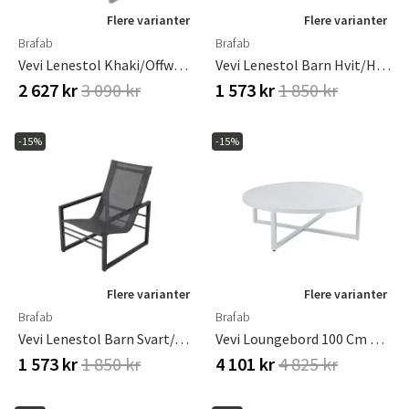
Flere varianter
Flere varianter
Brafab
Brafab
Vevi Lenestol Khaki/Offwhite
Vevi Lenestol Barn Hvit/hvit Brafab
2 627 kr
3 090 kr
1 573 kr
1 850 kr
-15%
-15%
Flere varianter
Flere varianter
Brafab
Brafab
Vevi Lenestol Barn Svart/antrasitt Brafab
Vevi Loungebord 100 Cm Hvit Brafab
1 573 kr
1 850 kr
4 101 kr
4 825 kr