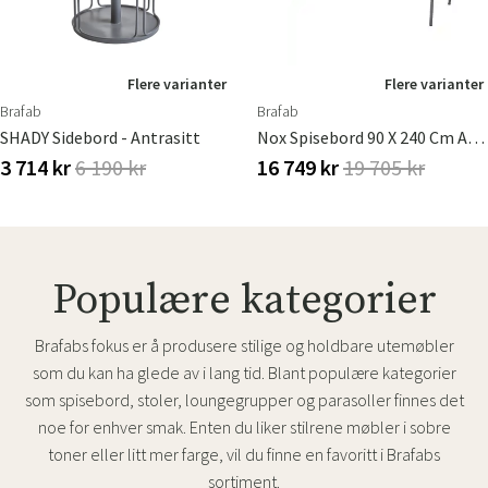
Flere varianter
Flere varianter
Brafab
Brafab
SHADY Sidebord - Antrasitt
Nox Spisebord 90 X 240 Cm Aluminium/teak
3 714 kr
6 190 kr
16 749 kr
19 705 kr
Populære kategorier
Brafabs fokus er å produsere stilige og holdbare utemøbler
som du kan ha glede av i lang tid. Blant populære kategorier
som spisebord, stoler, loungegrupper og parasoller finnes det
noe for enhver smak. Enten du liker stilrene møbler i sobre
toner eller litt mer farge, vil du finne en favoritt i Brafabs
sortiment.