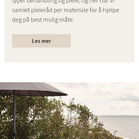
typer behandling og pleie, og her har vi
samlet pleieråd per materiale for å hjelpe
deg på best mulig måte.
Les mer