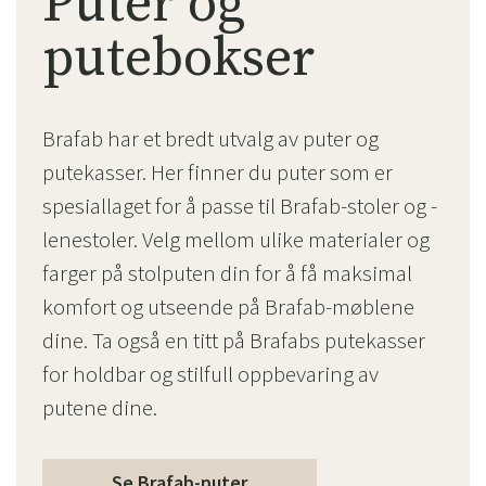
Puter og
putebokser
Brafab har et bredt utvalg av puter og
putekasser. Her finner du puter som er
spesiallaget for å passe til Brafab-stoler og -
lenestoler. Velg mellom ulike materialer og
farger på stolputen din for å få maksimal
komfort og utseende på Brafab-møblene
dine. Ta også en titt på Brafabs putekasser
for holdbar og stilfull oppbevaring av
putene dine.
Se Brafab-puter