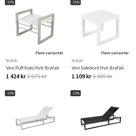
-15%
-15%
Flere varianter
Flere varianter
Brafab
Brafab
Vevi Puff Kaki/hvit Brafab
Vevi Sidebord Hvit Brafab
1 424 kr
1 675 kr
1 109 kr
1 305 kr
-15%
-15%