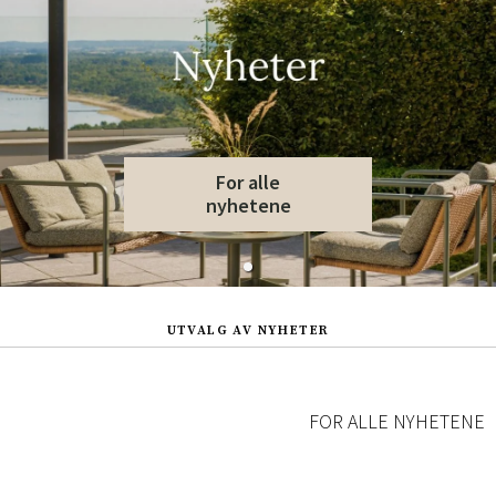
For alle
nyhetene
UTVALG AV NYHETER
FOR ALLE NYHETENE