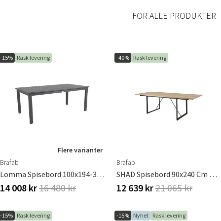
FOR ALLE PRODUKTER
-15%
Rask levering
-40%
Rask levering
Flere varianter
Brafab
Brafab
Lomma Spisebord 100x194-312 Cm Antrasitt
SHAD Spisebord 90x240 Cm Teak/Antrasitt
14 008 kr
16 480 kr
12 639 kr
21 065 kr
-15%
Rask levering
-15%
Nyhet
Rask levering