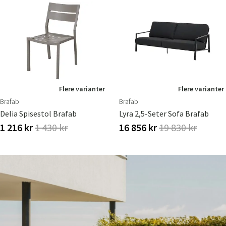
Flere varianter
Flere varianter
Brafab
Brafab
Delia Spisestol Brafab
Lyra 2,5-Seter Sofa Brafab
1 216 kr
1 430 kr
16 856 kr
19 830 kr