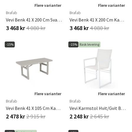
Flere varianter
Flere varianter
Brafab
Brafab
Vevi Benk 41 X 200 Cm Svart Brafab
Vevi Benk 41 X 200 Cm Kaki Brafab
3 468 kr
4 080 kr
3 468 kr
4 080 kr
-15%
-15%
Rask levering
Flere varianter
Flere varianter
Brafab
Brafab
Vevi Benk 41 X 105 Cm Kaki Brafab
Vevi Karmstol Hvit/gvit Brafab
2 478 kr
2 915 kr
2 248 kr
2 645 kr