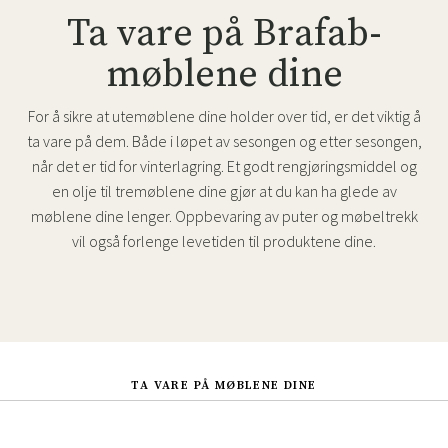
Ta vare på Brafab-
møblene dine
For å sikre at utemøblene dine holder over tid, er det viktig å
ta vare på dem. Både i løpet av sesongen og etter sesongen,
når det er tid for vinterlagring. Et godt rengjøringsmiddel og
en olje til tremøblene dine gjør at du kan ha glede av
møblene dine lenger. Oppbevaring av puter og møbeltrekk
vil også forlenge levetiden til produktene dine.
TA VARE PÅ MØBLENE DINE