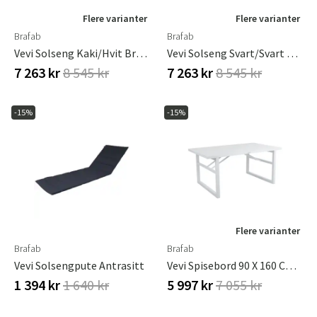
Flere varianter
Flere varianter
Brafab
Brafab
Vevi Solseng Kaki/hvit Brafab
Vevi Solseng Svart/svart Brafab
7 263 kr
8 545 kr
7 263 kr
8 545 kr
-15%
-15%
Flere varianter
Brafab
Brafab
Vevi Solsengpute Antrasitt
Vevi Spisebord 90 X 160 Cm Hvit Brafab
1 394 kr
1 640 kr
5 997 kr
7 055 kr