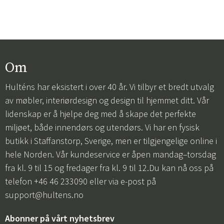
Om
Hulténs har eksistert i over 40 år. Vi tilbyr et bredt utvalg
av møbler, interiørdesign og design til hjemmet ditt. Vår
lidenskap er å hjelpe deg med å skape det perfekte
miljøet, både innendørs og utendørs. Vi har en fysisk
butikk i Staffanstorp, Sverige, men er tilgjengelige online i
hele Norden. Vår kundeservice er åpen mandag–torsdag
fra kl. 9 til 15 og fredager fra kl. 9 til 12.Du kan nå oss på
telefon +46 46 233090 eller via e-post på
support@hultens.no
Abonner på vårt nyhetsbrev