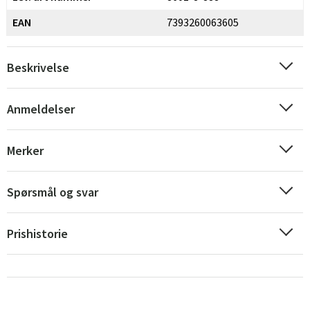
EAN
7393260063605
Beskrivelse
Anmeldelser
Merker
Spørsmål og svar
Prishistorie
Sverige
Danmark
Norge
Suomi