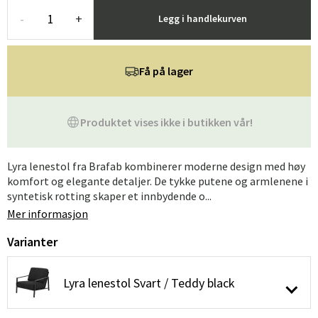
-
+
Legg i handlekurven
Få på lager
Produktet vises ikke i butikken vår!
Lyra lenestol fra Brafab kombinerer moderne design med høy
komfort og elegante detaljer. De tykke putene og armlenene i
syntetisk rotting skaper et innbydende o...
Mer informasjon
Varianter
Lyra lenestol Svart / Teddy black