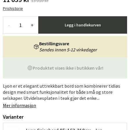
13 010 kr
Prishistorie
-
+
Legg i handlekurven
Bestillingsvare
Sendes innen 5-12 virkedager
Produktet vises ikke i butikken vår!
Lyon er et elegant uttrekkbart bord som kombinerer tidløs
design med smart funksjonalitet for både små og store
selskaper. Utvidelsesplaten i teak gjør det enke...
Mer informasjon
Varianter