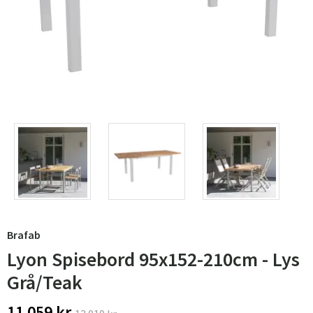
Brafab
Lyon Spisebord 95x152-210cm - Lys
Grå/Teak
11 059 kr