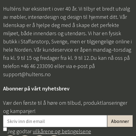
Hulténs har eksistert i over 40 år. Vi tilbyr et bredt utvalg
av møbler, interiørdesign og design til hjemmet ditt. Vår
lidenskap er å hjelpe deg med å skape det perfekte
miljøet, både innendørs og utendørs. Vi har en fysisk
butikk i Staffanstorp, Sverige, men er tilgjengelige online i
hele Norden. Vår kundeservice er åpen mandag–torsdag
fra kl. 9 til 15 og fredager fra kl. 9 til 12.Du kan nå oss på
telefon +46 46 233090 eller via e-post på
support@hultens.no
Abonner på vårt nyhetsbrev
Vær den første til å høre om tilbud, produktlanseringer
og kampanjer!
Jeg godtar
vilkårene og betingelsene