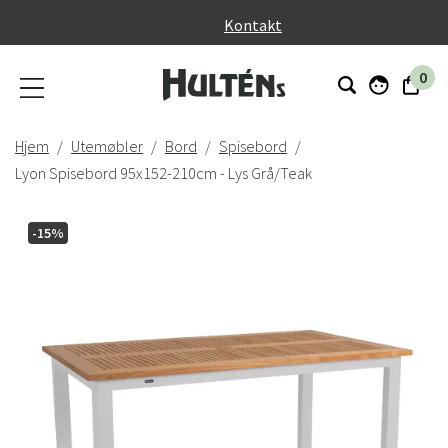
}
Kontakt
0
Hjem
Utemøbler
Bord
Spisebord
Lyon Spisebord 95x152-210cm - Lys Grå/Teak
-15%