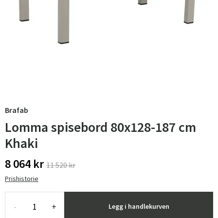
Brafab
Lomma spisebord 80x128-187 cm
Khaki
8 064 kr
11 520 kr
Prishistorie
-
+
Legg i handlekurven