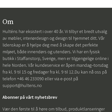
Om
Hulténs har eksistert i over 40 år. Vi tilbyr et bredt utvalg
av møbler, interiørdesign og design til hjemmet ditt. Vår
lidenskap er å hjelpe deg med å skape det perfekte
miljøet, både innendørs og utendørs. Vi har en fysisk
butikk i Staffanstorp, Sverige, men er tilgjengelige online i
hele Norden. Vår kundeservice er åpen mandag–torsdag
fra kl. 9 til 15 og fredager fra kl. 9 til 12.Du kan nå oss på
telefon +46 46 233090 eller via e-post på
support@hultens.no
Abonner på vårt nyhetsbrev
Vær den første til å høre om tilbud, produktlanseringer