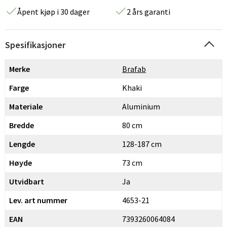
Åpent kjøp i 30 dager
2 års garanti
Spesifikasjoner
Merke
Brafab
Farge
Khaki
Materiale
Aluminium
Bredde
80 cm
Lengde
128-187 cm
Høyde
73 cm
Utvidbart
Ja
Lev. art nummer
4653-21
EAN
7393260064084