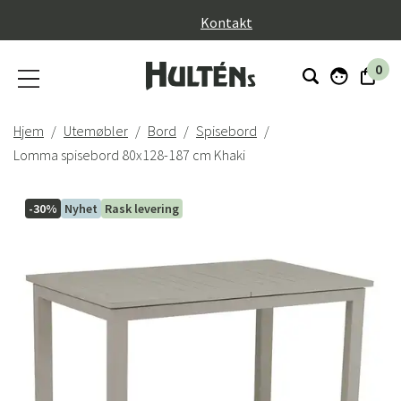
}
Kontakt
0
Hjem
Utemøbler
Bord
Spisebord
Lomma spisebord 80x128-187 cm Khaki
-30%
Nyhet
Rask levering