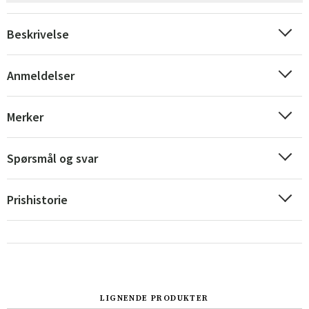
Beskrivelse
Anmeldelser
Merker
Spørsmål og svar
Prishistorie
Sverige
Danmark
Norge
Suomi
LIGNENDE PRODUKTER