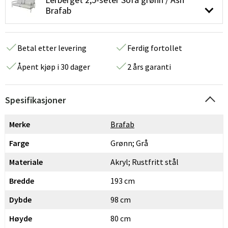
Brafab
Betal etter levering
Ferdig fortollet
Åpent kjøp i 30 dager
2 års garanti
Spesifikasjoner
Merke
Brafab
Farge
Grønn; Grå
Materiale
Akryl; Rustfritt stål
Bredde
193 cm
Dybde
98 cm
Høyde
80 cm