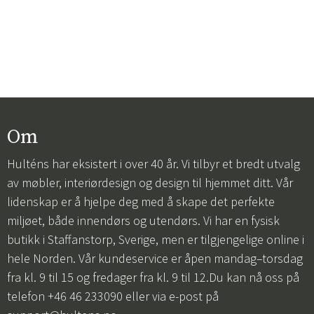
Om
Hulténs har eksistert i over 40 år. Vi tilbyr et bredt utvalg
av møbler, interiørdesign og design til hjemmet ditt. Vår
lidenskap er å hjelpe deg med å skape det perfekte
miljøet, både innendørs og utendørs. Vi har en fysisk
butikk i Staffanstorp, Sverige, men er tilgjengelige online i
hele Norden. Vår kundeservice er åpen mandag–torsdag
fra kl. 9 til 15 og fredager fra kl. 9 til 12.Du kan nå oss på
telefon +46 46 233090 eller via e-post på