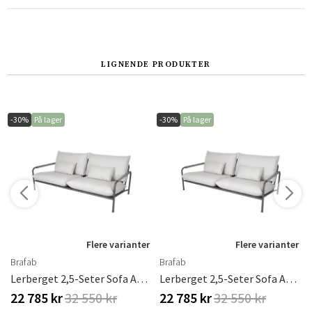
Norge
Suomi
LIGNENDE PRODUKTER
-30%
På lager
-30%
På lager
Flere varianter
Flere varianter
Brafab
Brafab
Lerberget 2,5-Seter Sofa Antrasitt/Ash Brafab
Lerberget 2,5-Seter Sofa Antrasitt/Ash Brafab
22 785 kr
32 550 kr
22 785 kr
32 550 kr