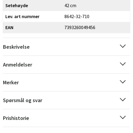
Setehøyde
42 cm
Lev. art nummer
8642-32-710
EAN
7393260049456
Beskrivelse
Anmeldelser
Merker
Spørsmål og svar
Prishistorie
Sverige
Danmark