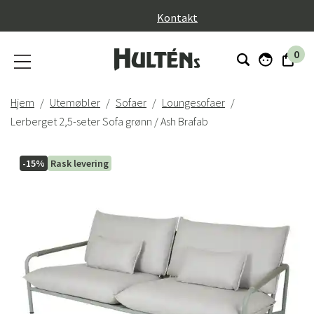
}
Kontakt
0
Hjem
Utemøbler
Sofaer
Loungesofaer
Lerberget 2,5-seter Sofa grønn / Ash Brafab
-15%
Rask levering