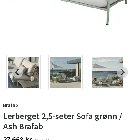
Brafab
Lerberget 2,5-seter Sofa grønn /
Ash Brafab
27 668 kr