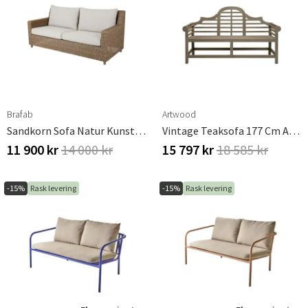
Brafab
Artwood
Sandkorn Sofa Natur Kunstrotting Brafab
Vintage Teaksofa 177 Cm Artwood
11 900 kr
14 000 kr
15 797 kr
18 585 kr
-15%
Rask levering
-15%
Rask levering