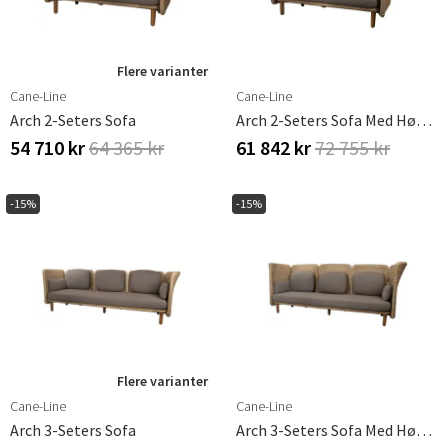
Flere varianter
Cane-Line
Cane-Line
Arch 2-Seters Sofa
Arch 2-Seters Sofa Med Høy Arm-/ryggstøtte
54 710 kr
64 365 kr
61 842 kr
72 755 kr
-15%
-15%
Flere varianter
Cane-Line
Cane-Line
Arch 3-Seters Sofa
Arch 3-Seters Sofa Med Høy Arm-/ryggstøtte