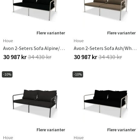
Flere varianter
Flere varianter
Houe
Houe
Avon 2-Seters Sofa Alpine/White
Avon 2-Seters Sofa Ash/White
30 987 kr
34 430 kr
30 987 kr
34 430 kr
-10%
-10%
Flere varianter
Flere varianter
Houe
Houe