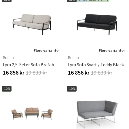
Flere varianter
Flere varianter
Brafab
Brafab
Lyra 2,5-Seter Sofa Brafab
Lyra Sofa Svart / Teddy Black
16 856 kr
19 830 kr
16 856 kr
19 830 kr
-10%
-10%