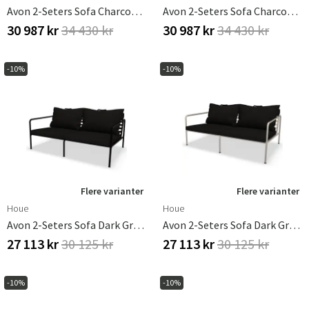
Avon 2-Seters Sofa Charcoal/Black
Avon 2-Seters Sofa Charcoal/White
30 987 kr
34 430 kr
30 987 kr
34 430 kr
-10%
-10%
Flere varianter
Flere varianter
Houe
Houe
Avon 2-Seters Sofa Dark Grey/Black
Avon 2-Seters Sofa Dark Grey/White
27 113 kr
30 125 kr
27 113 kr
30 125 kr
-10%
-10%