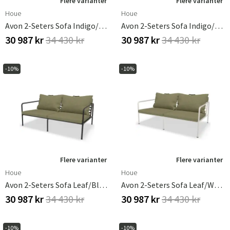
Flere varianter
Flere varianter
Houe
Houe
Avon 2-Seters Sofa Indigo/Black
Avon 2-Seters Sofa Indigo/White
30 987 kr
34 430 kr
30 987 kr
34 430 kr
-10%
-10%
Flere varianter
Flere varianter
Houe
Houe
Avon 2-Seters Sofa Leaf/Black
Avon 2-Seters Sofa Leaf/White
30 987 kr
34 430 kr
30 987 kr
34 430 kr
-10%
-10%