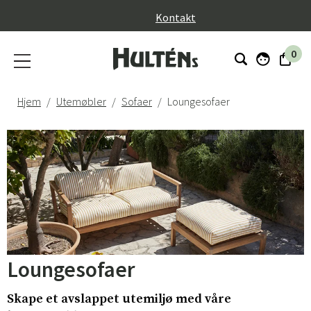
}
Kontakt
0
Hjem
Utemøbler
Sofaer
Loungesofaer
Loungesofaer
Skape et avslappet utemiljø med våre