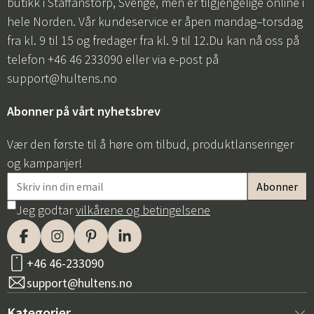
butikk i Staffanstorp, Sverige, men er tilgjengelige online i
hele Norden. Vår kundeservice er åpen mandag–torsdag
fra kl. 9 til 15 og fredager fra kl. 9 til 12.Du kan nå oss på
telefon +46 46 233090 eller via e-post på
support@hultens.no
Abonner på vårt nyhetsbrev
Vær den første til å høre om tilbud, produktlanseringer
og kampanjer!
Jeg godtar
vilkårene og betingelsene
+46 46-233090
support@hultens.no
Kategorier