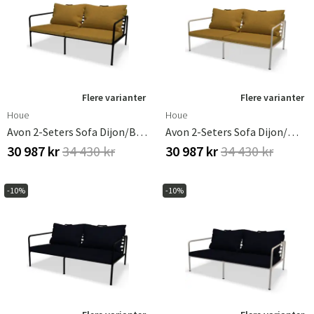
Flere varianter
Flere varianter
Houe
Houe
Avon 2-Seters Sofa Dijon/Black
Avon 2-Seters Sofa Dijon/White
30 987 kr
34 430 kr
30 987 kr
34 430 kr
-10%
-10%