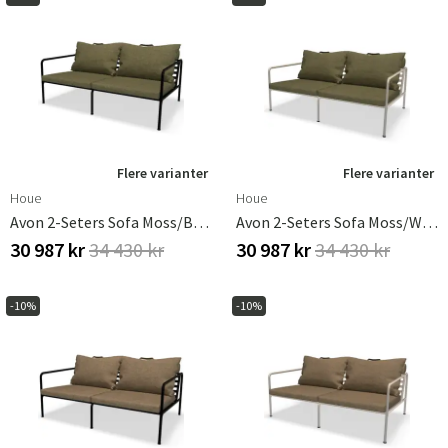
Flere varianter
Flere varianter
Houe
Houe
Avon 2-Seters Sofa Moss/Black
Avon 2-Seters Sofa Moss/White
30 987 kr
34 430 kr
30 987 kr
34 430 kr
-10%
-10%