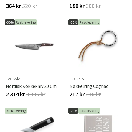
364 kr
520 kr
180 kr
300 kr
-30%
Rask levering
-30%
Rask levering
Eva Solo
Eva Solo
Nordisk Kokkekniv 20 Cm
Nøkkelring Cognac
2 314 kr
3 305 kr
217 kr
310 kr
Rask levering
-20%
Rask levering