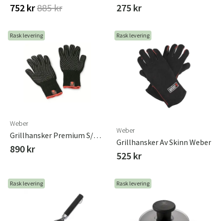
752 kr
885 kr
275 kr
Rask levering
Rask levering
Weber
Weber
Grillhansker Premium S/M Weber
Grillhansker Av Skinn Weber
890 kr
525 kr
Rask levering
Rask levering