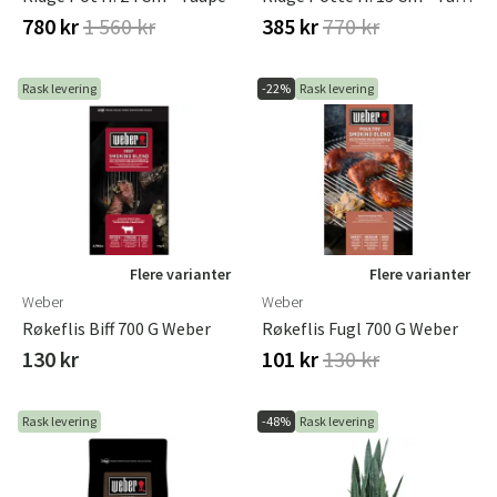
780 kr
1 560 kr
385 kr
770 kr
Rask levering
-22%
Rask levering
Flere varianter
Flere varianter
Weber
Weber
Røkeflis Biff 700 G Weber
Røkeflis Fugl 700 G Weber
130 kr
101 kr
130 kr
Rask levering
-48%
Rask levering