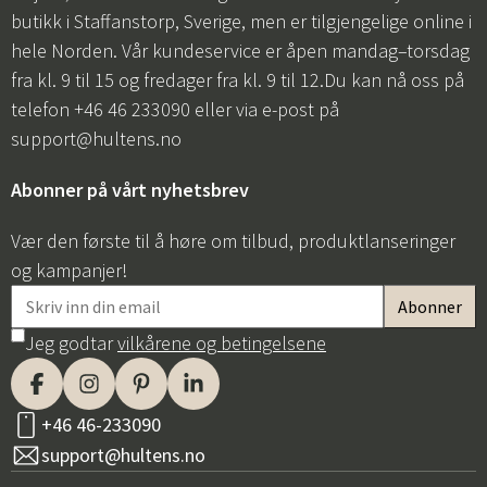
butikk i Staffanstorp, Sverige, men er tilgjengelige online i
hele Norden. Vår kundeservice er åpen mandag–torsdag
fra kl. 9 til 15 og fredager fra kl. 9 til 12.Du kan nå oss på
telefon +46 46 233090 eller via e-post på
support@hultens.no
Abonner på vårt nyhetsbrev
Vær den første til å høre om tilbud, produktlanseringer
og kampanjer!
Jeg godtar
vilkårene og betingelsene
+46 46-233090
support@hultens.no