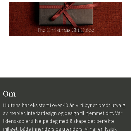
Om
Hulténs har eksistert i over 40 år. Vi tilbyr et bredt utvalg
av møbler, interiørdesign og design til hjemmet ditt. Vår
lidenskap er å hjelpe deg med å skape det perfekte
miljøet, både innendørs og utendørs. Vi har en fysisk