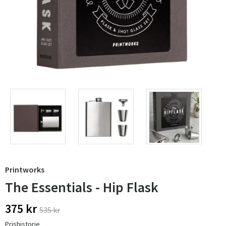
Printworks
The Essentials - Hip Flask
375 kr
535 kr
Prishistorie