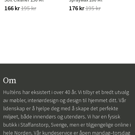
166 kr
195 kr
176 kr
195 kr
Om
Hulténs har eksistert i over 40 år. Vi tilbyr et bredt utvalg
av møbler, interiørdesign og design til hjemmet ditt. Vår
lidenskap er å hjelpe deg med å skape det perfekte
miljøet, både innendørs og utendørs. Vi har en fysisk
butikk i Staffanstorp, Sverige, men er tilgjengelige online i
hele Norden. Vår kundeservice er åpen mandag–torsdag