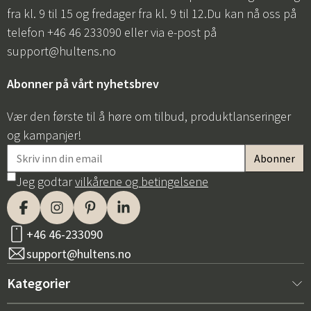
fra kl. 9 til 15 og fredager fra kl. 9 til 12.Du kan nå oss på
telefon +46 46 233090 eller via e-post på
support@hultens.no
Abonner på vårt nyhetsbrev
Vær den første til å høre om tilbud, produktlanseringer
og kampanjer!
Jeg godtar
vilkårene og betingelsene
+46 46-233090
support@hultens.no
Kategorier