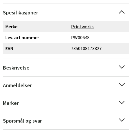
Spesifikasjoner
Merke
Printworks
Lev. art nummer
PW00648
EAN
7350108173827
Beskrivelse
Anmeldelser
Merker
Spørsmål og svar