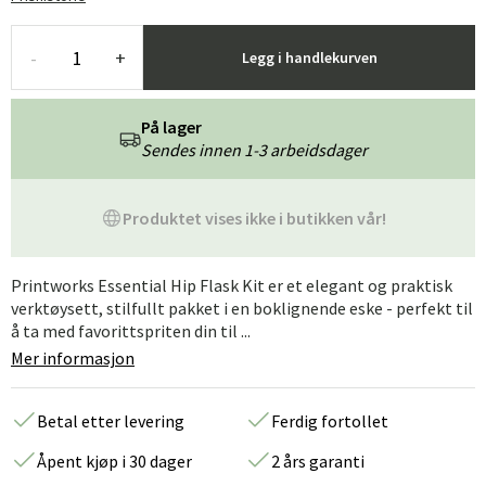
-
+
Legg i handlekurven
På lager
Sendes innen 1-3 arbeidsdager
Produktet vises ikke i butikken vår!
Printworks Essential Hip Flask Kit er et elegant og praktisk
verktøysett, stilfullt pakket i en boklignende eske - perfekt til
å ta med favorittspriten din til ...
Mer informasjon
Betal etter levering
Ferdig fortollet
Åpent kjøp i 30 dager
2 års garanti