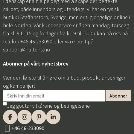
lidenskap er å hjelpe deg med å skape det perfekte
miljøet, både innendørs og utendørs. Vi har en fysisk
butikk i Staffanstorp, Sverige, men er tilgjengelige online i
hele Norden. Vår kundeservice er åpen mandag–torsdag
fra kl. 9 til 15 og fredager fra kl. 9 til 12.Du kan nå oss på
telefon +46 46 233090 eller via e-post på
support@hultens.no
Abonner på vårt nyhetsbrev
Vær den første til å høre om tilbud, produktlanseringer
og kampanjer!
Jeg godtar
vilkårene og betingelsene
+46 46-233090