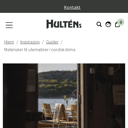
}
Kontakt
0
Hjem
Inspirasjon
Guider
Materialer til utemøbler i nordisk klima