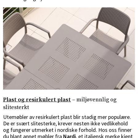
Plast og resirkulert plast
– miljøvennlig og
slitesterkt
Utemøbler av resirkulert plast blir stadig mer populære.
De er svært slitesterke, krever nesten ikke vedlikehold
og fungerer utmerket i nordiske forhold. Hos oss finner
du blant annet møbler fra
Nardi
, et italiensk merke kjent