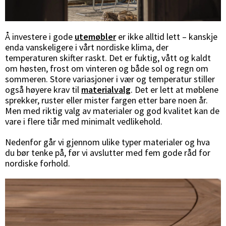
Å investere i gode
utemøbler
er ikke alltid lett – kanskje
enda vanskeligere i vårt nordiske klima, der
temperaturen skifter raskt. Det er fuktig, vått og kaldt
om høsten, frost om vinteren og både sol og regn om
sommeren. Store variasjoner i vær og temperatur stiller
også høyere krav til
materialvalg
. Det er lett at møblene
sprekker, ruster eller mister fargen etter bare noen år.
Men med riktig valg av materialer og god kvalitet kan de
vare i flere tiår med minimalt vedlikehold.
Nedenfor går vi gjennom ulike typer materialer og hva
du bør tenke på, før vi avslutter med fem gode råd for
nordiske forhold.