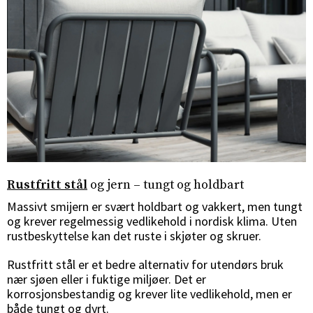
Sverige
Danmark
Norge
Suomi
Rustfritt stål
og jern – tungt og holdbart
Massivt smijern er svært holdbart og vakkert, men tungt
og krever regelmessig vedlikehold i nordisk klima. Uten
rustbeskyttelse kan det ruste i skjøter og skruer.
Rustfritt stål er et bedre alternativ for utendørs bruk
nær sjøen eller i fuktige miljøer. Det er
korrosjonsbestandig og krever lite vedlikehold, men er
både tungt og dyrt.