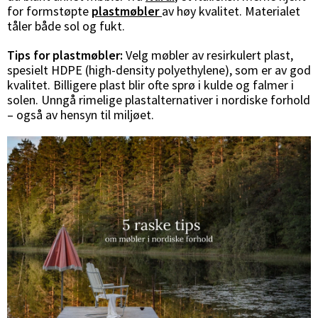
for formstøpte
plastmøbler
av høy kvalitet. Materialet
tåler både sol og fukt.
Tips for plastmøbler:
Velg møbler av resirkulert plast,
spesielt HDPE (high-density polyethylene), som er av god
kvalitet. Billigere plast blir ofte sprø i kulde og falmer i
solen. Unngå rimelige plastalternativer i nordiske forhold
– også av hensyn til miljøet.