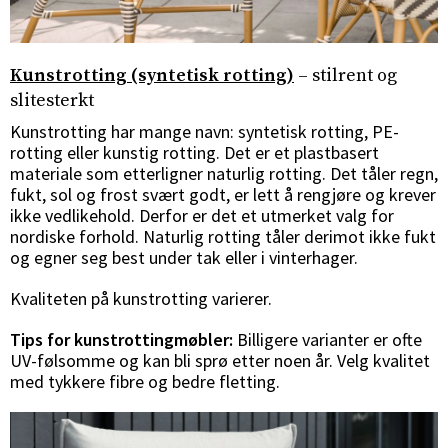
Kunstrotting (syntetisk rotting)
– stilrent og
slitesterkt
Kunstrotting har mange navn: syntetisk rotting, PE-
rotting eller kunstig rotting. Det er et plastbasert
materiale som etterligner naturlig rotting. Det tåler regn,
fukt, sol og frost svært godt, er lett å rengjøre og krever
ikke vedlikehold. Derfor er det et utmerket valg for
nordiske forhold. Naturlig rotting tåler derimot ikke fukt
og egner seg best under tak eller i vinterhager.
Kvaliteten på kunstrotting varierer.
Tips for kunstrottingmøbler:
Billigere varianter er ofte
UV-følsomme og kan bli sprø etter noen år. Velg kvalitet
med tykkere fibre og bedre fletting.