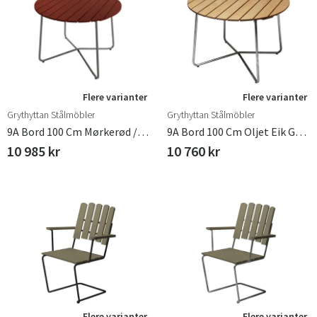
Flere varianter
Flere varianter
Grythyttan Stålmöbler
Grythyttan Stålmöbler
9A Bord 100 Cm Mørkerød / Varmgalvanisert
9A Bord 100 Cm Oljet Eik Grythyttan Stålmöbler
10 985 kr
10 760 kr
Flere varianter
Flere varianter