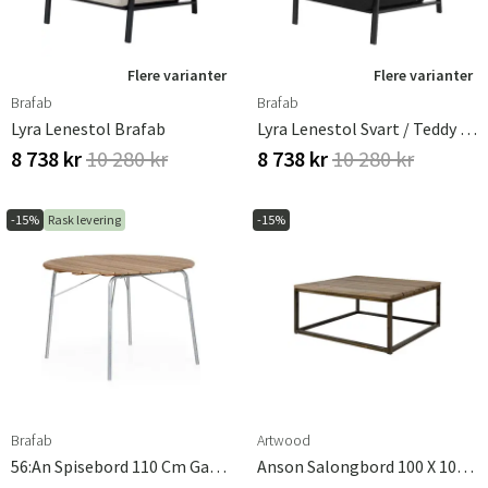
Flere varianter
Flere varianter
Brafab
Brafab
Lyra Lenestol Brafab
Lyra Lenestol Svart / Teddy Black
8 738 kr
10 280 kr
8 738 kr
10 280 kr
-15%
Rask levering
-15%
Brafab
Artwood
56:An Spisebord 110 Cm Galvanisert/teak Brafab
Anson Salongbord 100 X 100 Cm Artwood