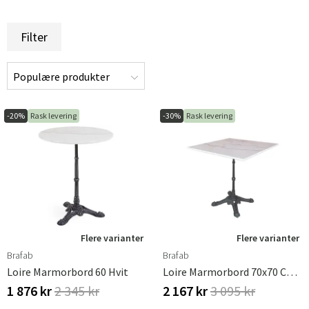
Filter
-20%
Rask levering
-30%
Rask levering
Flere varianter
Flere varianter
Brafab
Brafab
Loire Marmorbord 60 Hvit
Loire Marmorbord 70x70 Cm Hvit
1 876 kr
2 345 kr
2 167 kr
3 095 kr