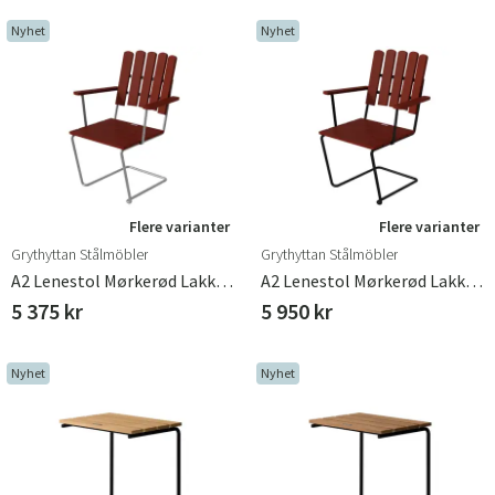
Nyhet
Nyhet
Flere varianter
Flere varianter
Grythyttan Stålmöbler
Grythyttan Stålmöbler
A2 Lenestol Mørkerød Lakkert Eik / Galvanisert
A2 Lenestol Mørkerød Lakkert Eik / Svart
5 375 kr
5 950 kr
Nyhet
Nyhet