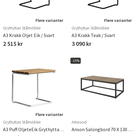
Flere varianter
Flere varianter
Grythyttan Stålmöbler
Grythyttan Stålmöbler
A3 Krakk Oljet Eik / Svart
A3 Krakk Teak / Svart
2 515 kr
3 090 kr
-15%
Flere varianter
Grythyttan Stålmöbler
Artwood
A3 Puff OljeteEik Grythyttan Stålmöbler
Anson Salongbord 70 X 130 Cm Artwood