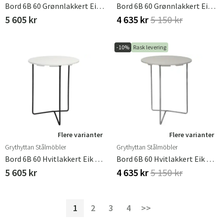
Bord 6B 60 Grønnlakkert Eik / Svart Stativ
Bord 6B 60 Grønnlakkert Eik / Varmgalvanisert Stativ
5 605 kr
4 635 kr
5 150 kr
-10%
Rask levering
Flere varianter
Flere varianter
Grythyttan Stålmöbler
Grythyttan Stålmöbler
Bord 6B 60 Hvitlakkert Eik / Svart Ramme
Bord 6B 60 Hvitlakkert Eik / Varmgalvanisert Understell
5 605 kr
4 635 kr
5 150 kr
1
2
3
4
>>