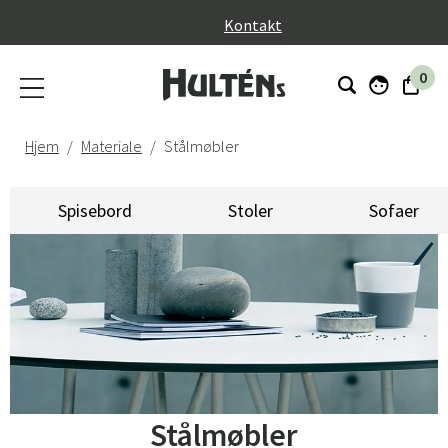
}
Kontakt
0
Hjem
Materiale
Stålmøbler
Spisebord
Stoler
Sofaer
Stålmøbler