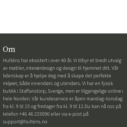
Om
Hulténs har eksistert i over 40 år. Vi tilbyr et bredt utvalg
av møbler, interiørdesign og design til hjemmet ditt. Vår
lidenskap er å hjelpe deg med å skape det perfekte
miljøet, både innendørs og utendørs. Vi har en fysisk
butikk i Staffanstorp, Sverige, men er tilgjengelige online i
hele Norden. Vår kundeservice er åpen mandag–torsdag
fra kl. 9 til 15 og fredager fra kl. 9 til 12.Du kan nå oss på
telefon +46 46 233090 eller via e-post på
support@hultens.no