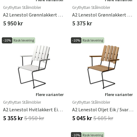
Grythyttan Stålmöbler
Grythyttan Stålmöbler
A2 Lenestol Grønnlakkert Eik / Svart Ramme
A2 Lenestol Grønnlakkert Eik / Varmgalvanisert Ramme
5 950 kr
5 375 kr
-10%
Rask levering
-10%
Rask levering
Flere varianter
Flere varianter
Grythyttan Stålmöbler
Grythyttan Stålmöbler
A2 Lenestol Hvitlakkert Eik / Svart Ramme
A2 Lenestol Oljet Eik / Svart Ramme
5 355 kr
5 950 kr
5 045 kr
5 605 kr
-10%
Rask levering