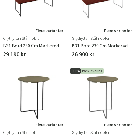
Flere varianter
Flere varianter
Grythyttan Stålmöbler
Grythyttan Stålmöbler
B31 Bord 230 Cm Mørkerød / Svart
B31 Bord 230 Cm Mørkerød / Varmgalvanisert
29 190 kr
26 900 kr
-10%
Rask levering
Flere varianter
Flere varianter
Grythyttan Stålmöbler
Grythyttan Stålmöbler