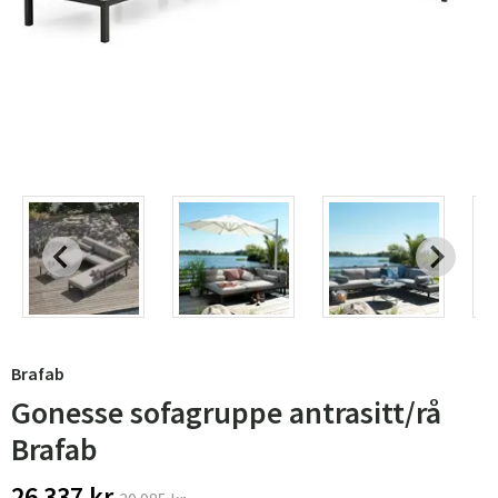
Brafab
Gonesse sofagruppe antrasitt/rå
Brafab
26 337 kr