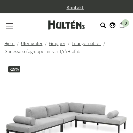
}
Kontakt
0
Hjem
Utemøbler
Grupper
Loungemøbler
Gonesse sofagruppe antrasitt/rå Brafab
-15%