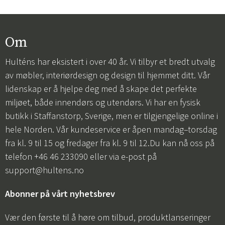
Om
Hulténs har eksistert i over 40 år. Vi tilbyr et bredt utvalg
av møbler, interiørdesign og design til hjemmet ditt. Vår
lidenskap er å hjelpe deg med å skape det perfekte
miljøet, både innendørs og utendørs. Vi har en fysisk
butikk i Staffanstorp, Sverige, men er tilgjengelige online i
hele Norden. Vår kundeservice er åpen mandag–torsdag
fra kl. 9 til 15 og fredager fra kl. 9 til 12.Du kan nå oss på
telefon +46 46 233090 eller via e-post på
support@hultens.no
Abonner på vårt nyhetsbrev
Vær den første til å høre om tilbud, produktlanseringer