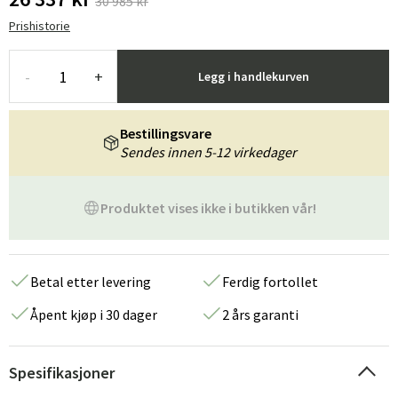
30 985 kr
Prishistorie
-
+
Legg i handlekurven
Bestillingsvare
Sendes innen 5-12 virkedager
Produktet vises ikke i butikken vår!
Betal etter levering
Ferdig fortollet
Åpent kjøp i 30 dager
2 års garanti
Spesifikasjoner