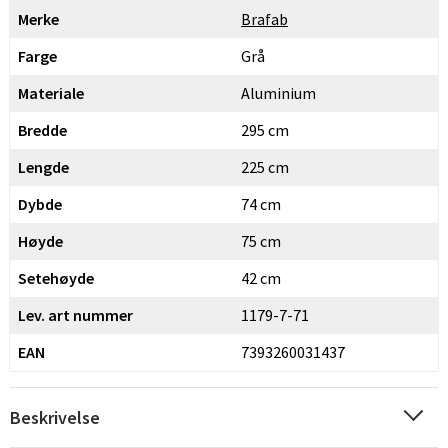
Merke
Brafab
Farge
Grå
Materiale
Aluminium
Bredde
295 cm
Lengde
225 cm
Dybde
74 cm
Høyde
75 cm
Setehøyde
42 cm
Lev. art nummer
1179-7-71
EAN
7393260031437
Beskrivelse