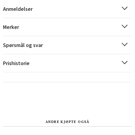
Anmeldelser
Merker
Sverige
Danmark
Spørsmål og svar
Norge
Suomi
Prishistorie
ANDRE KJØPTE OGSÅ