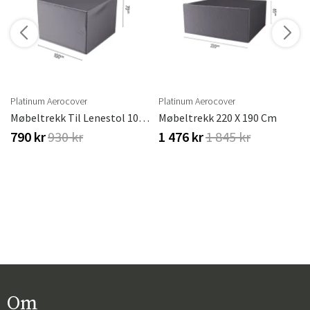
Platinum Aerocover
Platinum Aerocover
Møbeltrekk Til Lenestol 100 X 100 Cm
Møbeltrekk 220 X 190 Cm
790 kr
930 kr
1 476 kr
1 845 kr
Om