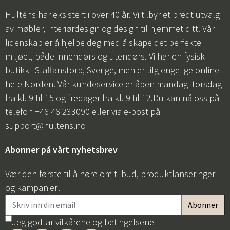
Hulténs har eksistert i over 40 år. Vi tilbyr et bredt utvalg
av møbler, interiørdesign og design til hjemmet ditt. Vår
lidenskap er å hjelpe deg med å skape det perfekte
miljøet, både innendørs og utendørs. Vi har en fysisk
butikk i Staffanstorp, Sverige, men er tilgjengelige online i
hele Norden. Vår kundeservice er åpen mandag–torsdag
fra kl. 9 til 15 og fredager fra kl. 9 til 12.Du kan nå oss på
telefon +46 46 233090 eller via e-post på
support@hultens.no
Abonner på vårt nyhetsbrev
Vær den første til å høre om tilbud, produktlanseringer
og kampanjer!
Jeg godtar
vilkårene og betingelsene