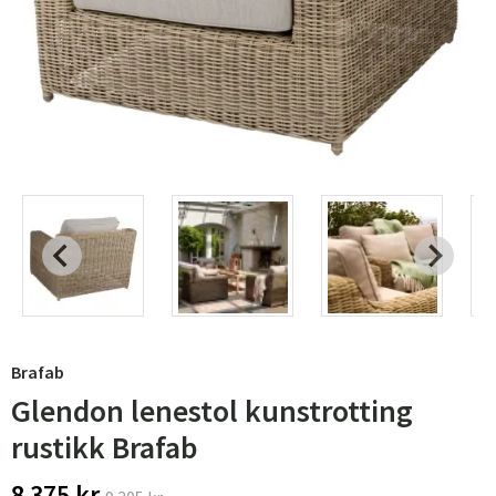
Brafab
Glendon lenestol kunstrotting
rustikk Brafab
8 375 kr