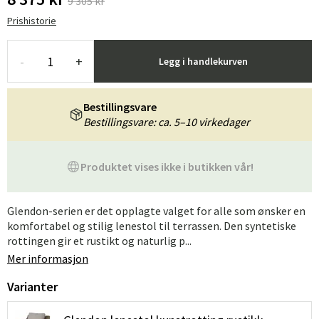
9 305 kr
Prishistorie
-
+
Legg i handlekurven
Bestillingsvare
Bestillingsvare: ca. 5–10 virkedager
Produktet vises ikke i butikken vår!
Glendon-serien er det opplagte valget for alle som ønsker en
komfortabel og stilig lenestol til terrassen. Den syntetiske
rottingen gir et rustikt og naturlig p...
Mer informasjon
Varianter