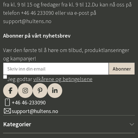
fra kl. 9 til 15 og fredager fra kl. 9 til 12.Du kan nå oss på
telefon +46 46 233090 eller via e-post på
support@hultens.no
Abonner på vårt nyhetsbrev
Vær den første til å høre om tilbud, produktlanseringer
og kampanjer!
Jeg godtar
vilkårene og betingelsene
+46 46-233090
support@hultens.no
Kategorier