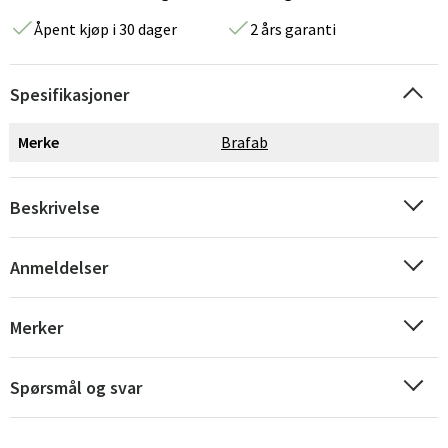
Åpent kjøp i 30 dager
2 års garanti
Spesifikasjoner
Merke
Brafab
Beskrivelse
Sverige
Danmark
Norge
Suomi
Anmeldelser
Merker
Spørsmål og svar