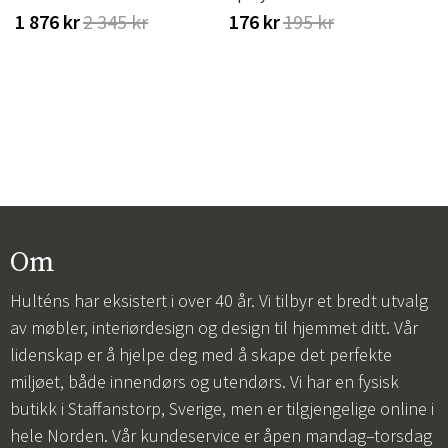
1 876 kr
2 345 kr
176 kr
195 kr
Om
Hulténs har eksistert i over 40 år. Vi tilbyr et bredt utvalg
av møbler, interiørdesign og design til hjemmet ditt. Vår
lidenskap er å hjelpe deg med å skape det perfekte
miljøet, både innendørs og utendørs. Vi har en fysisk
butikk i Staffanstorp, Sverige, men er tilgjengelige online i
hele Norden. Vår kundeservice er åpen mandag–torsdag