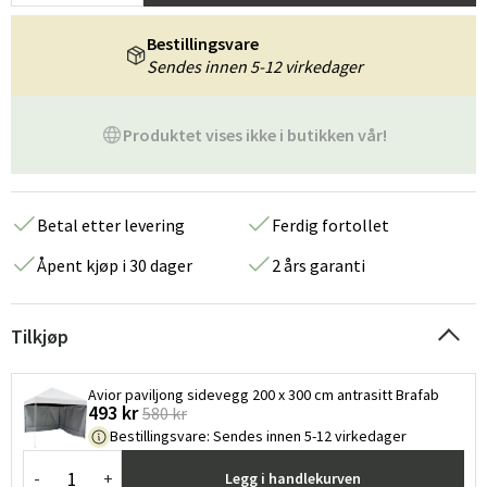
Bestillingsvare
Sendes innen 5-12 virkedager
Produktet vises ikke i butikken vår!
Betal etter levering
Ferdig fortollet
Åpent kjøp i 30 dager
2 års garanti
Tilkjøp
Avior paviljong sidevegg 200 x 300 cm antrasitt Brafab
493 kr
580 kr
Bestillingsvare
:
Sendes innen 5-12 virkedager
-
+
Legg i handlekurven