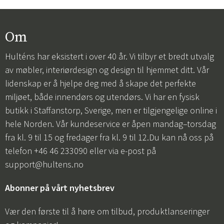
Om
Hulténs har eksistert i over 40 år. Vi tilbyr et bredt utvalg
av møbler, interiørdesign og design til hjemmet ditt. Vår
lidenskap er å hjelpe deg med å skape det perfekte
miljøet, både innendørs og utendørs. Vi har en fysisk
butikk i Staffanstorp, Sverige, men er tilgjengelige online i
hele Norden. Vår kundeservice er åpen mandag–torsdag
fra kl. 9 til 15 og fredager fra kl. 9 til 12.Du kan nå oss på
telefon +46 46 233090 eller via e-post på
support@hultens.no
Abonner på vårt nyhetsbrev
Vær den første til å høre om tilbud, produktlanseringer