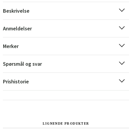
Beskrivelse
Anmeldelser
Merker
Spørsmål og svar
Prishistorie
Sverige
Danmark
Norge
Suomi
LIGNENDE PRODUKTER