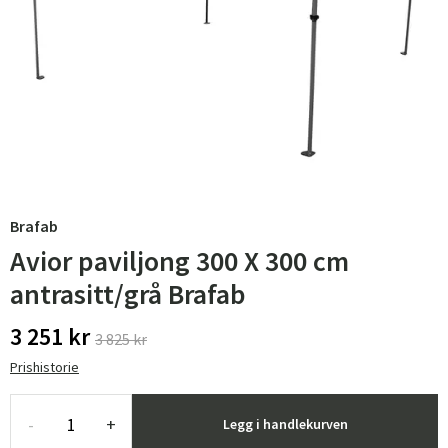
Brafab
Avior paviljong 300 X 300 cm
antrasitt/grå Brafab
3 251 kr
3 825 kr
Prishistorie
-
+
Legg i handlekurven