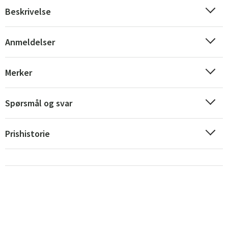
Beskrivelse
Anmeldelser
Merker
Sverige
Danmark
Spørsmål og svar
Norge
Suomi
Prishistorie