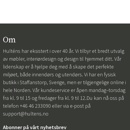
Om
Hulténs har eksistert i over 40 år. Vi tilbyr et bredt utvalg
av møbler, interiørdesign og design til hjemmet ditt. Vår
lidenskap er å hjelpe deg med å skape det perfekte
miljøet, både innendørs og utendørs. Vi har en fysisk
butikk i Staffanstorp, Sverige, men er tilgjengelige online i
hele Norden. Vår kundeservice er åpen mandag–torsdag
fra kl. 9 til 15 og fredager fra kl. 9 til 12.Du kan nå oss på
telefon +46 46 233090 eller via e-post på
support@hultens.no
Abonner på vårt nyhetsbrev