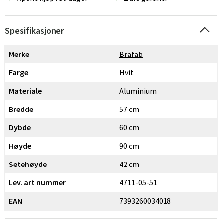
Spesifikasjoner
Merke
Brafab
Farge
Hvit
Materiale
Aluminium
Bredde
57 cm
Dybde
60 cm
Høyde
90 cm
Setehøyde
42 cm
Lev. art nummer
4711-05-51
EAN
7393260034018