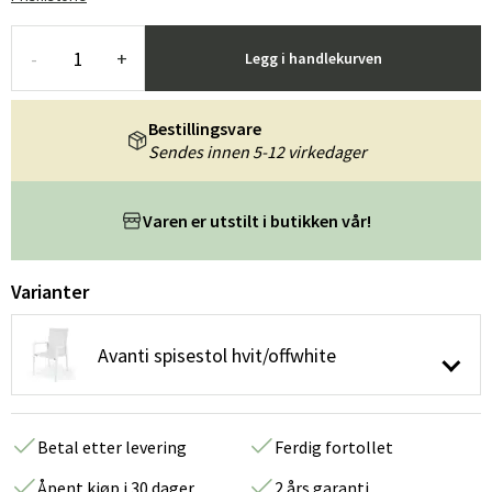
-
+
Legg i handlekurven
Bestillingsvare
Sendes innen 5-12 virkedager
Varen er utstilt i butikken vår!
Varianter
Avanti spisestol hvit/offwhite
Betal etter levering
Ferdig fortollet
Åpent kjøp i 30 dager
2 års garanti