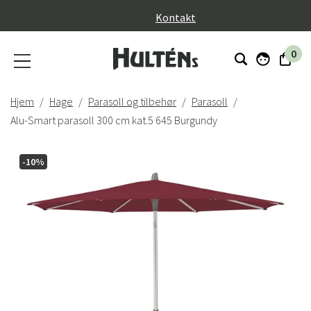
}
Kontakt
0
Hjem
Hage
Parasoll og tilbehør
Parasoll
Alu-Smart parasoll 300 cm kat.5 645 Burgundy
-10%