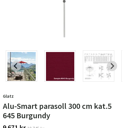
Glatz
Alu-Smart parasoll 300 cm kat.5
645 Burgundy
9 671 kr