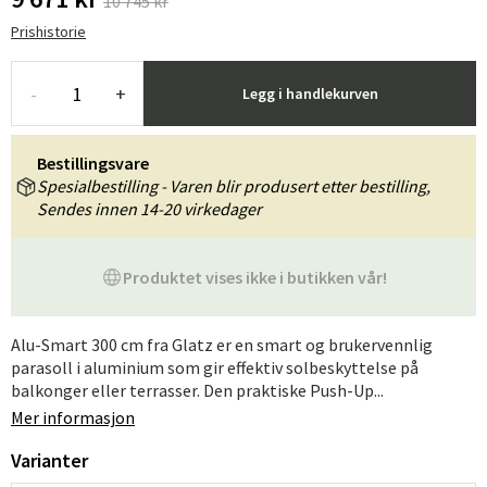
10 745 kr
Prishistorie
-
+
Legg i handlekurven
Bestillingsvare
Spesialbestilling - Varen blir produsert etter bestilling,
Sendes innen 14-20 virkedager
Produktet vises ikke i butikken vår!
Alu-Smart 300 cm fra Glatz er en smart og brukervennlig
parasoll i aluminium som gir effektiv solbeskyttelse på
balkonger eller terrasser. Den praktiske Push-Up...
Mer informasjon
Varianter