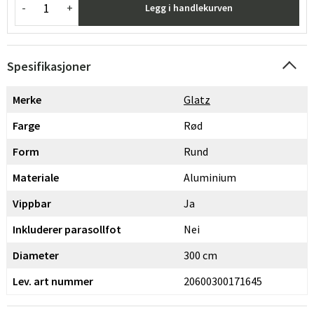
-
+
Legg i handlekurven
Spesifikasjoner
Merke
Glatz
Farge
Rød
Form
Rund
Materiale
Aluminium
Vippbar
Ja
Inkluderer parasollfot
Nei
Diameter
300 cm
Lev. art nummer
20600300171645