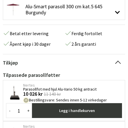
Alu-Smart parasoll 300 cm kat.5 645
Burgundy
Betal etter levering
Ferdig fortollet
Åpent kjøp i 30 dager
2 års garanti
Tilkjøp
Tilpassede parasollføtter
Nertes
Parasollfot med hjul Alu-Vario 50 kg antracit
10 026 kr
11 140 kr
Bestillingsvare
:
Sendes innen 5-12 virkedager
-
+
Legg i handlekurven
Nertes