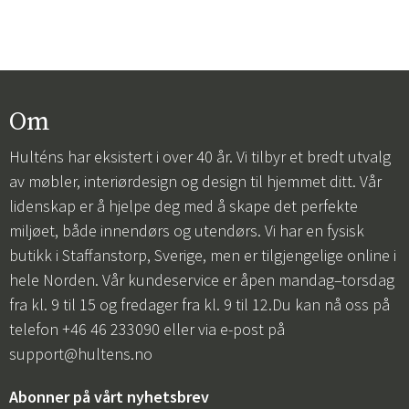
Om
Hulténs har eksistert i over 40 år. Vi tilbyr et bredt utvalg
av møbler, interiørdesign og design til hjemmet ditt. Vår
lidenskap er å hjelpe deg med å skape det perfekte
miljøet, både innendørs og utendørs. Vi har en fysisk
butikk i Staffanstorp, Sverige, men er tilgjengelige online i
hele Norden. Vår kundeservice er åpen mandag–torsdag
fra kl. 9 til 15 og fredager fra kl. 9 til 12.Du kan nå oss på
telefon +46 46 233090 eller via e-post på
support@hultens.no
Abonner på vårt nyhetsbrev