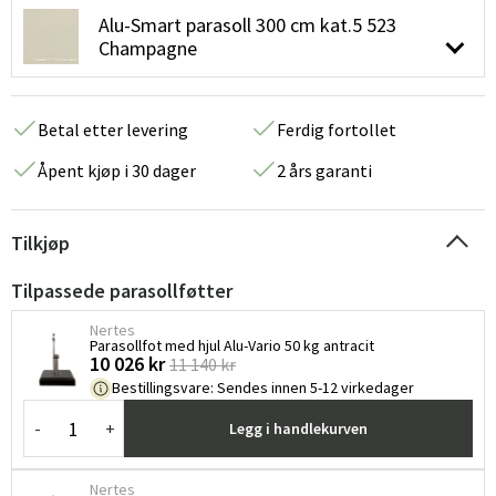
Alu-Smart parasoll 300 cm kat.5 523
Champagne
Betal etter levering
Ferdig fortollet
Åpent kjøp i 30 dager
2 års garanti
Tilkjøp
Tilpassede parasollføtter
Nertes
Parasollfot med hjul Alu-Vario 50 kg antracit
10 026 kr
11 140 kr
Bestillingsvare
:
Sendes innen 5-12 virkedager
-
+
Legg i handlekurven
Nertes