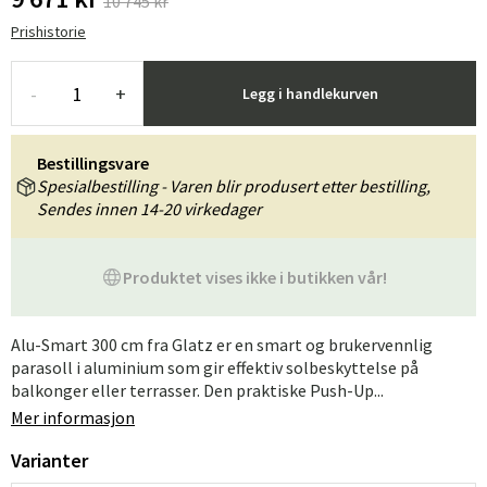
10 745 kr
Prishistorie
-
+
Legg i handlekurven
Bestillingsvare
Spesialbestilling - Varen blir produsert etter bestilling,
Sendes innen 14-20 virkedager
Produktet vises ikke i butikken vår!
Alu-Smart 300 cm fra Glatz er en smart og brukervennlig
parasoll i aluminium som gir effektiv solbeskyttelse på
balkonger eller terrasser. Den praktiske Push-Up...
Mer informasjon
Varianter