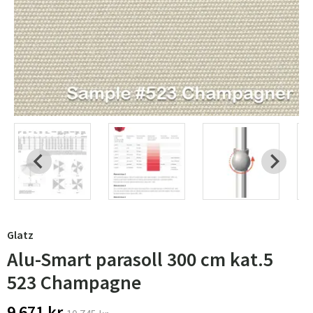
Glatz
Alu-Smart parasoll 300 cm kat.5
523 Champagne
9 671 kr