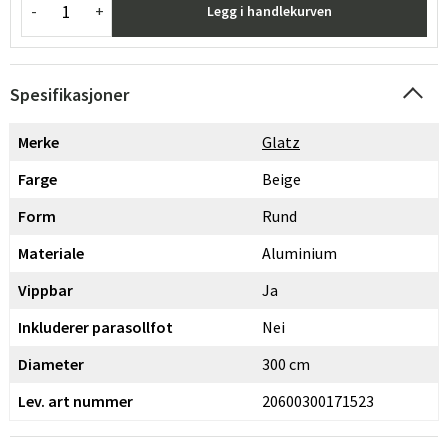
-
+
Legg i handlekurven
Spesifikasjoner
Merke
Glatz
Farge
Beige
Form
Rund
Materiale
Aluminium
Vippbar
Ja
Inkluderer parasollfot
Nei
Diameter
300 cm
Lev. art nummer
20600300171523