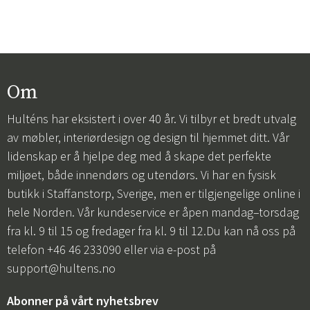
Om
Hulténs har eksistert i over 40 år. Vi tilbyr et bredt utvalg
av møbler, interiørdesign og design til hjemmet ditt. Vår
lidenskap er å hjelpe deg med å skape det perfekte
miljøet, både innendørs og utendørs. Vi har en fysisk
butikk i Staffanstorp, Sverige, men er tilgjengelige online i
hele Norden. Vår kundeservice er åpen mandag–torsdag
fra kl. 9 til 15 og fredager fra kl. 9 til 12.Du kan nå oss på
telefon +46 46 233090 eller via e-post på
support@hultens.no
Abonner på vårt nyhetsbrev