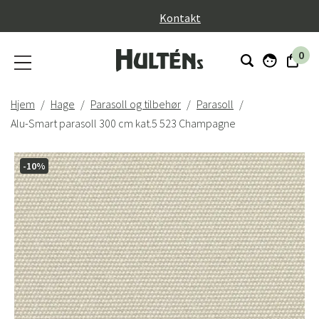
}
Kontakt
0
Hjem
Hage
Parasoll og tilbehør
Parasoll
Alu-Smart parasoll 300 cm kat.5 523 Champagne
-10%