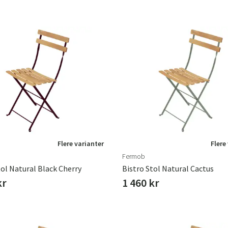
Flere varianter
Flere
Fermob
tol Natural Black Cherry
Bistro Stol Natural Cactus
kr
1 460 kr