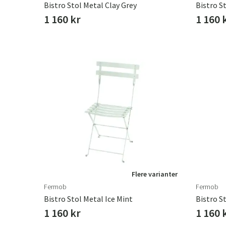
Bistro Stol Metal Clay Grey
Bistro S
1 160 kr
1 160 
Flere varianter
Fermob
Fermob
Bistro Stol Metal Ice Mint
Bistro S
1 160 kr
1 160 