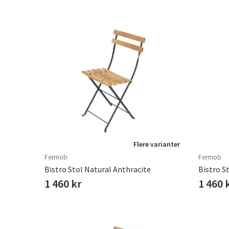
Flere varianter
Fermob
Fermob
Bistro Stol Natural Anthracite
Bistro S
1 460 kr
1 460 