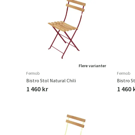
Flere varianter
Fermob
Fermob
Bistro Stol Natural Chili
Bistro S
1 460 kr
1 460 