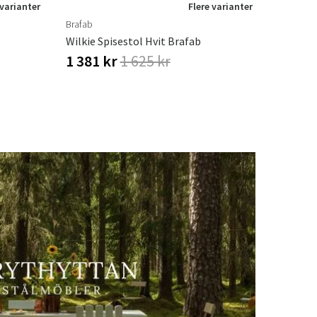
 varianter
Flere varianter
Brafab
Wilkie Spisestol Hvit Brafab
1 381 kr
1 625 kr