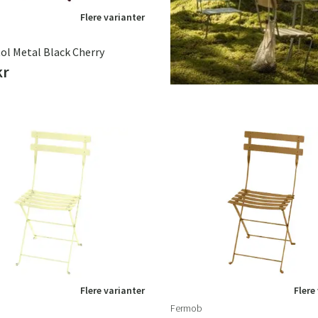
Flere varianter
tol Metal Black Cherry
kr
Flere varianter
Flere
Fermob