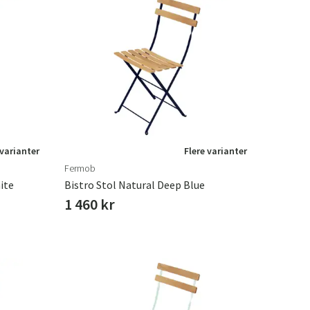
 varianter
Flere varianter
Fermob
ite
Bistro Stol Natural Deep Blue
1 460 kr