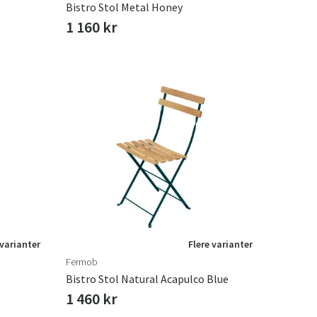
Bistro Stol Metal Honey
1 160 kr
 varianter
Flere varianter
Fermob
Bistro Stol Natural Acapulco Blue
1 460 kr