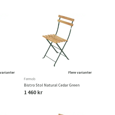
 varianter
Flere varianter
Fermob
Bistro Stol Natural Cedar Green
1 460 kr