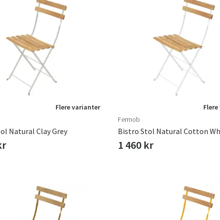
Flere varianter
Flere
Fermob
tol Natural Clay Grey
Bistro Stol Natural Cotton Wh
kr
1 460 kr