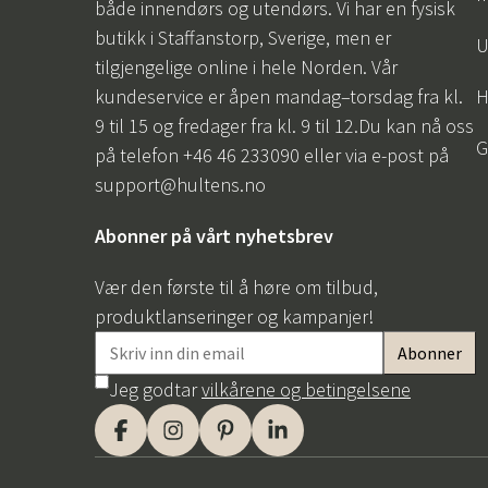
både innendørs og utendørs. Vi har en fysisk
butikk i Staffanstorp, Sverige, men er
U
tilgjengelige online i hele Norden. Vår
kundeservice er åpen mandag–torsdag fra kl.
H
9 til 15 og fredager fra kl. 9 til 12.Du kan nå oss
G
på telefon +46 46 233090 eller via e-post på
support@hultens.no
Abonner på vårt nyhetsbrev
Vær den første til å høre om tilbud,
produktlanseringer og kampanjer!
Jeg godtar
vilkårene og betingelsene