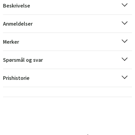
Beskrivelse
Anmeldelser
Merker
Sverige
Danmark
Spørsmål og svar
Norge
Suomi
Prishistorie