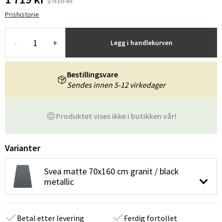
1 910 kr
Prishistorie
-
+
Legg i handlekurven
Bestillingsvare
Sendes innen 5-12 virkedager
Produktet vises ikke i butikken vår!
Varianter
Svea matte 70x160 cm granit / black
metallic
Betal etter levering
Ferdig fortollet