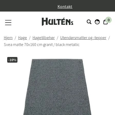
}
Kontakt
0
Hjem
Hage
Hagetilbehør
Utendørsmatter og -tepper
Svea matte 70x160 cm granit / black metallic
-10%