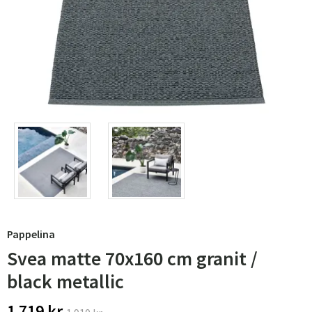
Pappelina
Svea matte 70x160 cm granit /
black metallic
1 719 kr