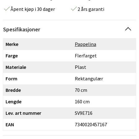
Åpent kjøp i 30 dager
2 års garanti
Spesifikasjoner
Merke
Pappelina
Farge
Flerfarget
Materiale
Plast
Form
Rektangulær
Bredde
70 cm
Lengde
160 cm
Lev. art nummer
SV9E716
EAN
7340020457167