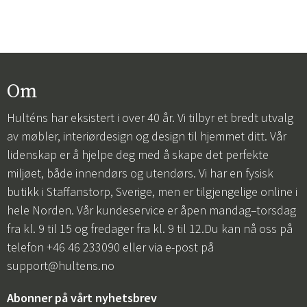
Om
Hulténs har eksistert i over 40 år. Vi tilbyr et bredt utvalg
av møbler, interiørdesign og design til hjemmet ditt. Vår
lidenskap er å hjelpe deg med å skape det perfekte
miljøet, både innendørs og utendørs. Vi har en fysisk
butikk i Staffanstorp, Sverige, men er tilgjengelige online i
hele Norden. Vår kundeservice er åpen mandag–torsdag
fra kl. 9 til 15 og fredager fra kl. 9 til 12.Du kan nå oss på
telefon +46 46 233090 eller via e-post på
support@hultens.no
Abonner på vårt nyhetsbrev