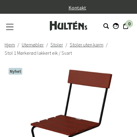
}
Kontakt
0
Hjem
Utemøbler
Stoler
Stoler uten karm
Stol 1 Mørkerød lakkert eik / Svart
Nyhet