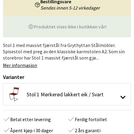
Bestillingsvare
Sendes innen 5-12 virkedager
Produktet vises ikke i butikken vår!
Stol 1 med massivt fjærstål fra Grythyttan Stålmöbler.
Spisestol med preg av den klassiske karmstolen A2. Som sin
storebror har Stol 1 massivt fjærstål som gjø...
Mer informasjon
Varianter
Stol 1 Mørkerød lakkert eik / Svart
Betal etter levering
Ferdig fortollet
Åpent kjøp i 30 dager
2 års garanti