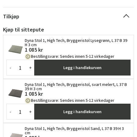
Tilkjøp
Kjøp til sittepute
Dyna Stol 1, High Tech, Bryggeristol Lysegrønn, L 37 B 39
H 3 cm
1 085 kr
Bestillingsvare
:
Sendes innen 5-12 virkedager
-
+
Legg i handlekurven
Dyna Stol 1, High Tech, Bryggeristol, svart melert, L 37 B
39 H 3 cm
1 085 kr
Bestillingsvare
:
Sendes innen 5-12 virkedager
-
+
Legg i handlekurven
Dyna Stol 1, High Tech, Bryggeristol Sand, L 37 B 39 H 3
cm