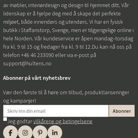
av møbler, interiørdesign og design til hjemmet ditt. Vår
lidenskap er å hjelpe deg med å skape det perfekte
miljøet, både innendørs og utendørs. Vi har en fysisk
butikk i Staffanstorp, Sverige, men er tilgjengelige online i
hele Norden. Vår kundeservice er åpen mandag–torsdag
fra kl. 9 til 15 og fredager fra kl. 9 til 12.Du kan nå oss på
telefon +46 46 233090 eller via e-post på
support@hultens.no
Abonner på vårt nyhetsbrev
Vær den første til å høre om tilbud, produktlanseringer
og kampanjer!
Jeg godtar
vilkårene og betingelsene