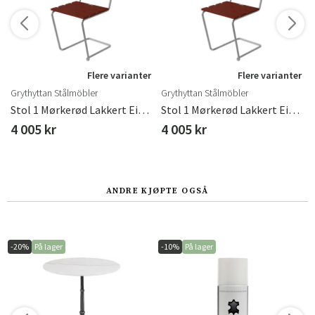
Flere varianter
Flere varianter
Grythyttan Stålmöbler
Grythyttan Stålmöbler
Stol 1 Mørkerød Lakkert Eik / Galvanisert
Stol 1 Mørkerød Lakkert Eik / Galvanisert
4 005 kr
4 005 kr
ANDRE KJØPTE OGSÅ
-20%
På lager
-10%
På lager