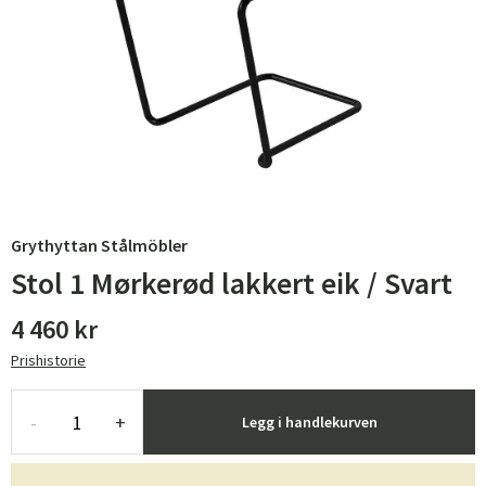
Grythyttan Stålmöbler
Stol 1 Mørkerød lakkert eik / Svart
4 460 kr
Prishistorie
-
+
Legg i handlekurven