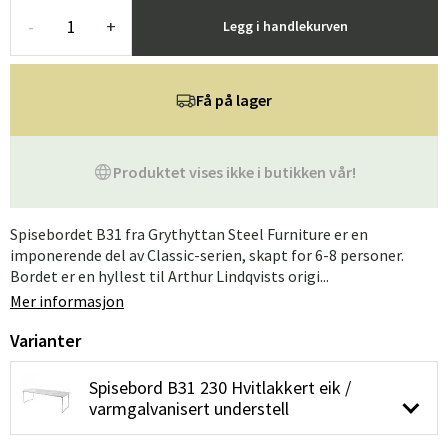
-
+
Legg i handlekurven
Få på lager
Produktet vises ikke i butikken vår!
Spisebordet B31 fra Grythyttan Steel Furniture er en
imponerende del av Classic-serien, skapt for 6-8 personer.
Bordet er en hyllest til Arthur Lindqvists origi...
Mer informasjon
Varianter
Spisebord B31 230 Hvitlakkert eik /
varmgalvanisert understell