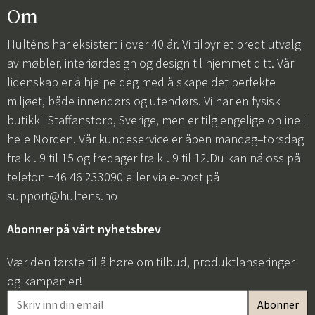
Om
Hulténs har eksistert i over 40 år. Vi tilbyr et bredt utvalg
av møbler, interiørdesign og design til hjemmet ditt. Vår
lidenskap er å hjelpe deg med å skape det perfekte
miljøet, både innendørs og utendørs. Vi har en fysisk
butikk i Staffanstorp, Sverige, men er tilgjengelige online i
hele Norden. Vår kundeservice er åpen mandag–torsdag
fra kl. 9 til 15 og fredager fra kl. 9 til 12.Du kan nå oss på
telefon +46 46 233090 eller via e-post på
support@hultens.no
Abonner på vårt nyhetsbrev
Vær den første til å høre om tilbud, produktlanseringer
og kampanjer!