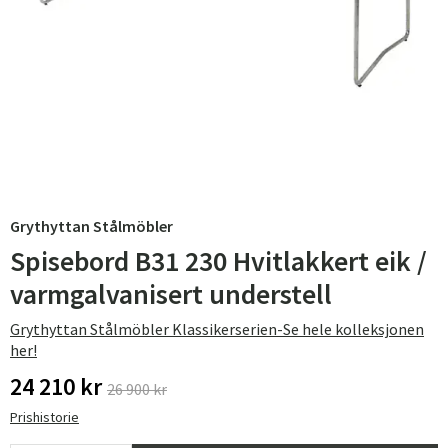
Grythyttan Stålmöbler
Spisebord B31 230 Hvitlakkert eik /
varmgalvanisert understell
Grythyttan Stålmöbler Klassikerserien-Se hele kolleksjonen
her!
24 210 kr
26 900 kr
Prishistorie