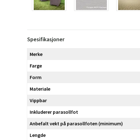
Spesifikasjoner
Merke
Farge
Form
Materiale
Vippbar
Inkluderer parasollfot
Anbefalt vekt på parasollfoten (minimum)
Lengde