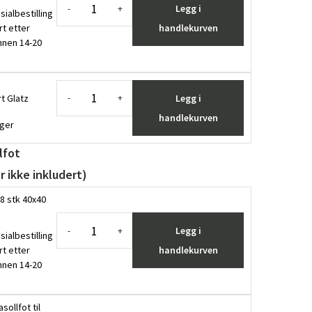
Legg i
-
+
sialbestilling
rt etter
handlekurven
innen 14-20
t Glatz
Legg i
-
+
handlekurven
ager
lfot
r ikke inkludert)
8 stk 40x40
Legg i
-
+
sialbestilling
rt etter
handlekurven
innen 14-20
sollfot til