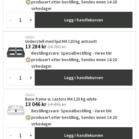
produsert etter bestilling, Sendes innen 14-20
virkedager
-
+
Legg i handlekurven
Glatz
Understell med hjul M4 120 kg antrasitt
13 284 kr
14 760 kr
Bestillingsvare
:
Spesialbestilling - Varen blir
produsert etter bestilling, Sendes innen 14-20
virkedager
-
+
Legg i handlekurven
Glatz
Base frame w. castors M4 120 kg white
13 046 kr
14 495 kr
Bestillingsvare
:
Spesialbestilling - Varen blir
produsert etter bestilling, Sendes innen 14-20
virkedager
-
+
Legg i handlekurven