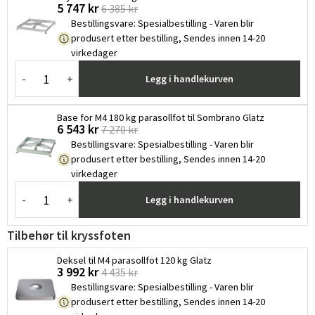
5 747 kr
6 385 kr
Bestillingsvare
:
Spesialbestilling - Varen blir
produsert etter bestilling, Sendes innen 14-20
virkedager
-
+
Legg i handlekurven
Base for M4 180 kg parasollfot til Sombrano Glatz
6 543 kr
7 270 kr
Bestillingsvare
:
Spesialbestilling - Varen blir
produsert etter bestilling, Sendes innen 14-20
virkedager
-
+
Legg i handlekurven
Tilbehør til kryssfoten
Deksel til M4 parasollfot 120 kg Glatz
3 992 kr
4 435 kr
Bestillingsvare
:
Spesialbestilling - Varen blir
produsert etter bestilling, Sendes innen 14-20