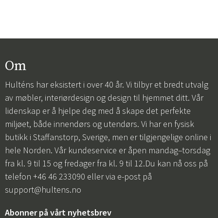
Om
Hulténs har eksistert i over 40 år. Vi tilbyr et bredt utvalg
av møbler, interiørdesign og design til hjemmet ditt. Vår
lidenskap er å hjelpe deg med å skape det perfekte
miljøet, både innendørs og utendørs. Vi har en fysisk
butikk i Staffanstorp, Sverige, men er tilgjengelige online i
hele Norden. Vår kundeservice er åpen mandag–torsdag
fra kl. 9 til 15 og fredager fra kl. 9 til 12.Du kan nå oss på
telefon +46 46 233090 eller via e-post på
support@hultens.no
Abonner på vårt nyhetsbrev