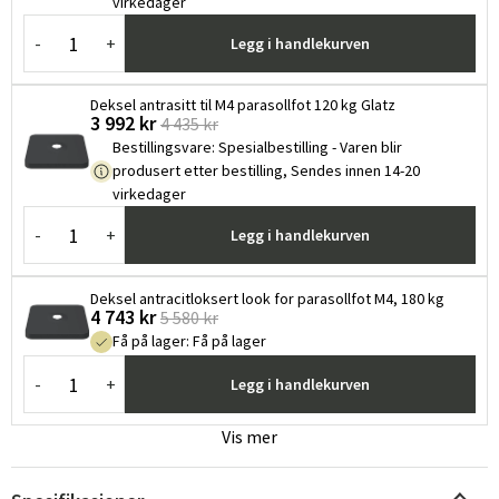
virkedager
-
+
Legg i handlekurven
Deksel antrasitt til M4 parasollfot 120 kg Glatz
3 992 kr
4 435 kr
Bestillingsvare
:
Spesialbestilling - Varen blir
produsert etter bestilling, Sendes innen 14-20
virkedager
-
+
Legg i handlekurven
Deksel antracitloksert look for parasollfot M4, 180 kg
4 743 kr
5 580 kr
Få på lager
:
Få på lager
-
+
Legg i handlekurven
Vis mer