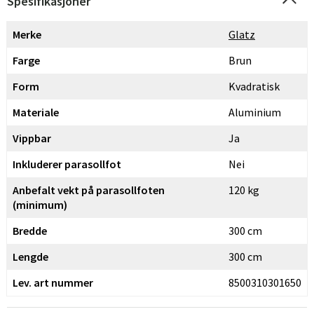
Spesifikasjoner
Merke
Glatz
Farge
Brun
Form
Kvadratisk
Materiale
Aluminium
Vippbar
Ja
Inkluderer parasollfot
Nei
Anbefalt vekt på parasollfoten
120 kg
(minimum)
Bredde
300 cm
Lengde
300 cm
Lev. art nummer
8500310301650