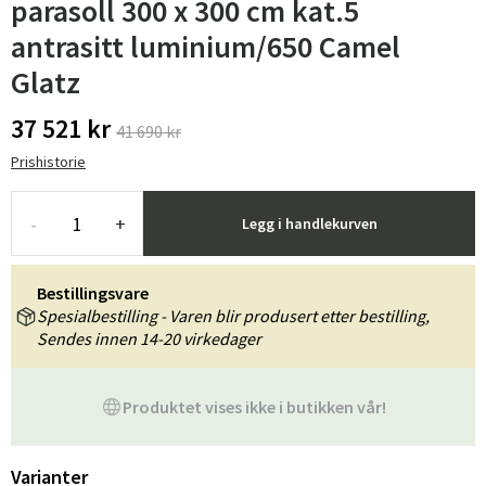
parasoll 300 x 300 cm kat.5
antrasitt luminium/650 Camel
Glatz
37 521 kr
41 690 kr
Prishistorie
-
+
Legg i handlekurven
Bestillingsvare
Spesialbestilling - Varen blir produsert etter bestilling,
Sendes innen 14-20 virkedager
Produktet vises ikke i butikken vår!
Varianter