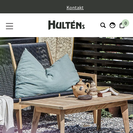
}
Kontakt
0