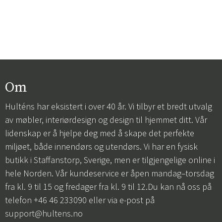
Om
Hulténs har eksistert i over 40 år. Vi tilbyr et bredt utvalg
av møbler, interiørdesign og design til hjemmet ditt. Vår
lidenskap er å hjelpe deg med å skape det perfekte
miljøet, både innendørs og utendørs. Vi har en fysisk
butikk i Staffanstorp, Sverige, men er tilgjengelige online i
hele Norden. Vår kundeservice er åpen mandag–torsdag
fra kl. 9 til 15 og fredager fra kl. 9 til 12.Du kan nå oss på
telefon +46 46 233090 eller via e-post på
support@hultens.no