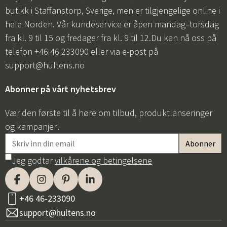
butikk i Staffanstorp, Sverige, men er tilgjengelige online i
hele Norden. Vår kundeservice er åpen mandag–torsdag
fra kl. 9 til 15 og fredager fra kl. 9 til 12.Du kan nå oss på
telefon +46 46 233090 eller via e-post på
support@hultens.no
Abonner på vårt nyhetsbrev
Vær den første til å høre om tilbud, produktlanseringer
og kampanjer!
Jeg godtar
vilkårene og betingelsene
+46 46-233090
support@hultens.no