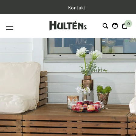
}
Kontakt
0