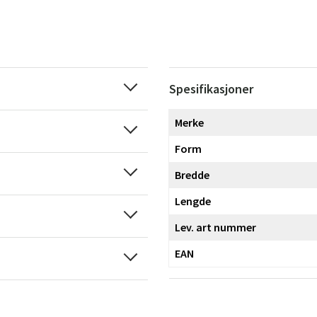
Spesifikasjoner
Merke
Form
Bredde
Lengde
Lev. art nummer
EAN
Sverige
Danmark