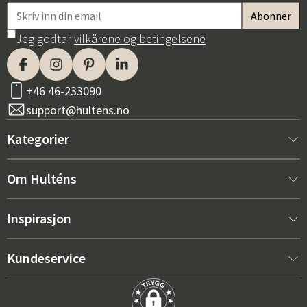
Jeg godtar
vilkårene og betingelsene
+46 46-233090
support@hultens.no
Kategorier
Nytt hos oss
Om Hulténs
Møbler
Om Hulténs
Inspirasjon
Innredning
Hulténs butikk
Bestselger
Kundeservice
Utemøbler
Salgsavdeling
Hagemøbeltrender 2026
Kontakt oss
Hage