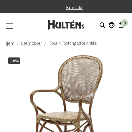
}
Kontakt
0
Hjem
Utemøbler
Rossini Rottingsstol Antikk
-10%