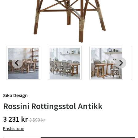
Sika Design
Rossini Rottingsstol Antikk
3 231 kr
3 590 kr
Prishistorie