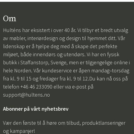
Om
Hulténs har eksistert i over 40 år. Vi tilbyr et bredt utvalg
av møbler, interiørdesign og design til hjemmet ditt. Vår
lidenskap er å hjelpe deg med å skape det perfekte
miljøet, både innendørs og utendørs. Vi har en fysisk
butikk i Staffanstorp, Sverige, men er tilgjengelige online i
hele Norden. Vår kundeservice er åpen mandag–torsdag
fra kl. 9 til 15 og fredager fra kl. 9 til 12.Du kan nå oss på
telefon +46 46 233090 eller via e-post på
support@hultens.no
Abonner på vårt nyhetsbrev
Vær den første til å høre om tilbud, produktlanseringer
og kampanjer!