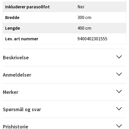
Inkluderer parasollfot
Nei
Bredde
300 cm
Lengde
400 cm
Lev. art nummer
9400402301555
Beskrivelse
Sverige
Danmark
Anmeldelser
Norge
Suomi
Merker
Spørsmål og svar
Prishistorie