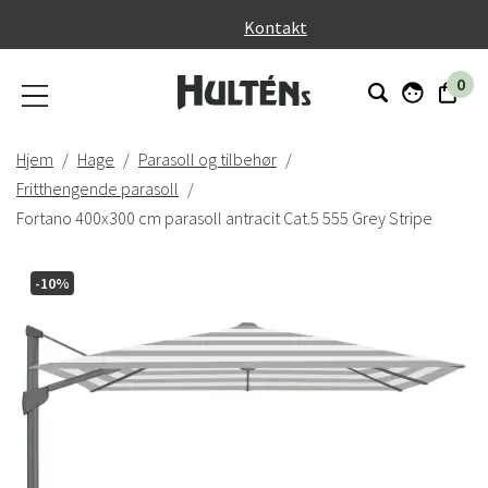
}
Kontakt
0
Hjem
Hage
Parasoll og tilbehør
Fritthengende parasoll
Fortano 400x300 cm parasoll antracit Cat.5 555 Grey Stripe
-10%