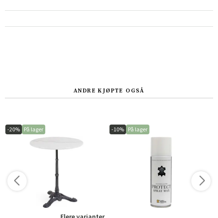
ANDRE KJØPTE OGSÅ
-20%
På lager
-10%
På lager
Flere varianter