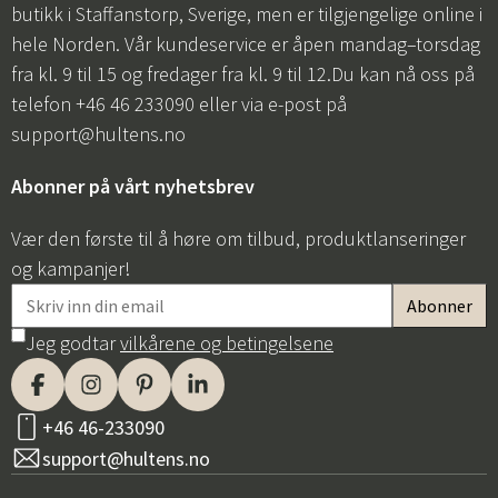
butikk i Staffanstorp, Sverige, men er tilgjengelige online i
hele Norden. Vår kundeservice er åpen mandag–torsdag
fra kl. 9 til 15 og fredager fra kl. 9 til 12.Du kan nå oss på
telefon +46 46 233090 eller via e-post på
support@hultens.no
Abonner på vårt nyhetsbrev
Vær den første til å høre om tilbud, produktlanseringer
og kampanjer!
Jeg godtar
vilkårene og betingelsene
+46 46-233090
support@hultens.no