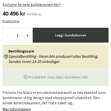
Fortano-Se hele kolleksjonen her!
40 496 kr
44 995 kr
Prishistorie
-
+
Legg i handlekurven
Bestillingsvare
Spesialbestilling - Varen blir produsert etter bestilling,
Sendes innen 14-20 virkedager
Produktet vises ikke i butikken vår!
Fortano fra Glatz er en sidemastparasoll av høy kvalitet som
kombinerer stilig design med eksepsjonell stabilitet. Den
solide konstruksjonen, det flate taket og...
Mer informasjon