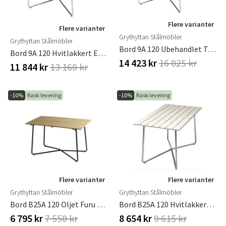
Flere varianter
Flere varianter
Grythyttan Stålmöbler
Grythyttan Stålmöbler
Bord 9A 120 Ubehandlet Teak / Varmforsinket Stativ Grythyttan Stålmöbler
Bord 9A 120 Hvitlakkert Eik / Varmforsinket Stativ Grythyttan Stålmöbler
14 423 kr
16 025 kr
11 844 kr
13 160 kr
-10%
Rask levering
-10%
Rask levering
Flere varianter
Flere varianter
Grythyttan Stålmöbler
Grythyttan Stålmöbler
Bord B25A 120 Oljet Furu / Grønt Stativ
Bord B25A 120 Hvitlakkert Eik / Varmforsinket Stativ Grythyttan Stålmöbler
6 795 kr
7 550 kr
8 654 kr
9 615 kr