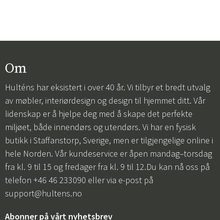
Om
Hulténs har eksistert i over 40 år. Vi tilbyr et bredt utvalg
av møbler, interiørdesign og design til hjemmet ditt. Vår
lidenskap er å hjelpe deg med å skape det perfekte
miljøet, både innendørs og utendørs. Vi har en fysisk
butikk i Staffanstorp, Sverige, men er tilgjengelige online i
hele Norden. Vår kundeservice er åpen mandag–torsdag
fra kl. 9 til 15 og fredager fra kl. 9 til 12.Du kan nå oss på
telefon +46 46 233090 eller via e-post på
support@hultens.no
Abonner på vårt nyhetsbrev