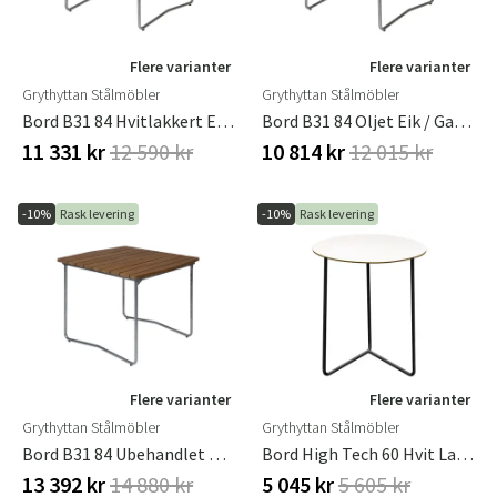
Flere varianter
Flere varianter
Grythyttan Stålmöbler
Grythyttan Stålmöbler
Bord B31 84 Hvitlakkert Eik / Galvanisert Sink Stativ Grythyttan Stålmöbler
Bord B31 84 Oljet Eik / Galvanisert Sink Stativ Grythyttan Stålmöbler
11 331 kr
12 590 kr
10 814 kr
12 015 kr
-10%
Rask levering
-10%
Rask levering
Flere varianter
Flere varianter
Grythyttan Stålmöbler
Grythyttan Stålmöbler
Bord B31 84 Ubehandlet Teak / Galvanisert Sink Stativ Grythyttan Stålmöbler
Bord High Tech 60 Hvit Laminat / Svart Stativ
13 392 kr
14 880 kr
5 045 kr
5 605 kr