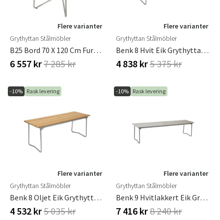
Flere varianter
Flere varianter
Grythyttan Stålmöbler
Grythyttan Stålmöbler
B25 Bord 70 X 120 Cm Furu Grythyttan Stålmöbler
Benk 8 Hvit Eik Grythyttan Stålmöbler
6 557 kr
7 285 kr
4 838 kr
5 375 kr
-10%
Rask levering
-10%
Rask levering
Flere varianter
Flere varianter
Grythyttan Stålmöbler
Grythyttan Stålmöbler
Benk 8 Oljet Eik Grythyttan Stålmöbler
Benk 9 Hvitlakkert Eik Grythyttan Stålmöbler
4 532 kr
5 035 kr
7 416 kr
8 240 kr