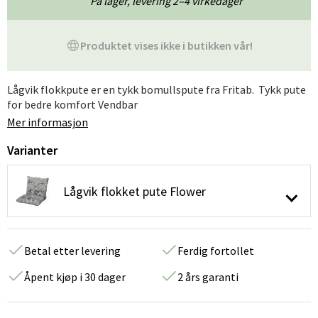
På lager, levering 2–4 virkedager
Produktet vises ikke i butikken vår!
Lågvik flokkpute er en tykk bomullspute fra Fritab. Tykk pute
for bedre komfort Vendbar
Mer informasjon
Varianter
Lågvik flokket pute Flower
Betal etter levering
Ferdig fortollet
Åpent kjøp i 30 dager
2 års garanti