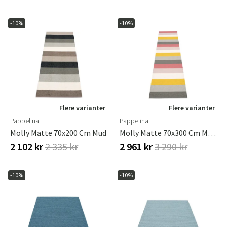
-10%
-10%
Flere varianter
Flere varianter
Pappelina
Pappelina
Molly Matte 70x200 Cm Mud
Molly Matte 70x300 Cm Moor
2 102 kr
2 335 kr
2 961 kr
3 290 kr
-10%
-10%