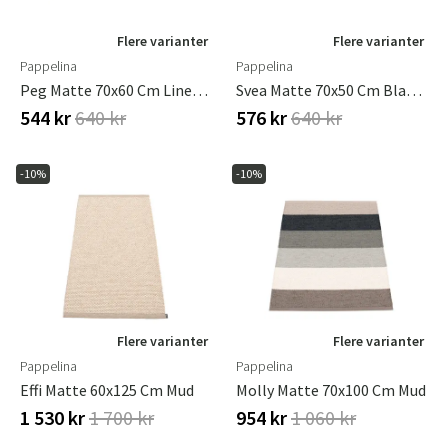
Flere varianter
Flere varianter
Pappelina
Pappelina
Peg Matte 70x60 Cm Linen / Vanilla
Svea Matte 70x50 Cm Black Metallic / Black
544 kr
640 kr
576 kr
640 kr
-10%
-10%
Flere varianter
Flere varianter
Pappelina
Pappelina
Effi Matte 60x125 Cm Mud
Molly Matte 70x100 Cm Mud
1 530 kr
1 700 kr
954 kr
1 060 kr