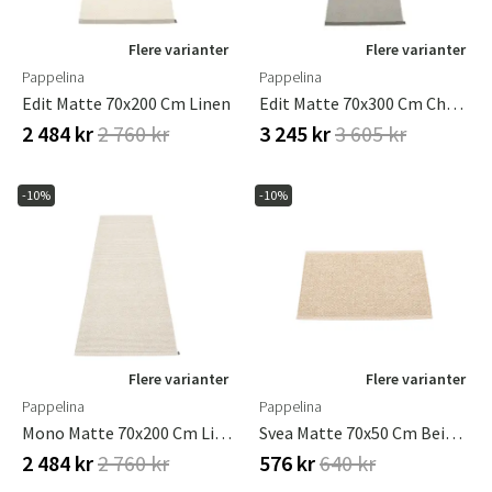
Flere varianter
Flere varianter
Pappelina
Pappelina
Edit Matte 70x200 Cm Linen
Edit Matte 70x300 Cm Charcoal
2 484 kr
2 760 kr
3 245 kr
3 605 kr
-10%
-10%
Flere varianter
Flere varianter
Pappelina
Pappelina
Mono Matte 70x200 Cm Linen / Vanilla
Svea Matte 70x50 Cm Beige / Champagne Metallic
2 484 kr
2 760 kr
576 kr
640 kr