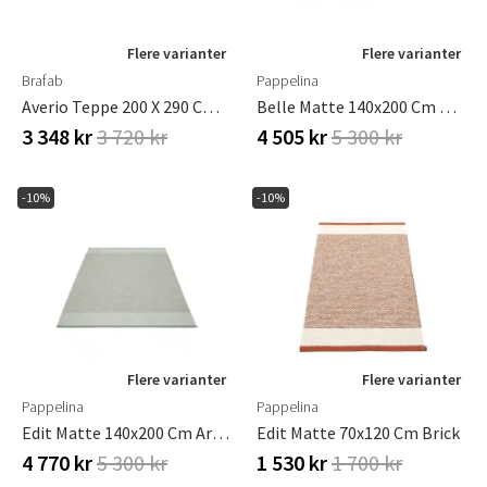
Flere varianter
Flere varianter
Brafab
Pappelina
Averio Teppe 200 X 290 Cm Sand Brafab
Belle Matte 140x200 Cm Black
3 348 kr
3 720 kr
4 505 kr
5 300 kr
-10%
-10%
Flere varianter
Flere varianter
Pappelina
Pappelina
Edit Matte 140x200 Cm Army
Edit Matte 70x120 Cm Brick
4 770 kr
5 300 kr
1 530 kr
1 700 kr