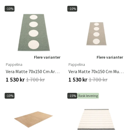
-10%
-10%
Flere varianter
Flere varianter
Pappelina
Pappelina
Vera Matte 70x150 Cm Army / Vanilla
Vera Matte 70x150 Cm Mud/vanilla
1 530 kr
1 700 kr
1 530 kr
1 700 kr
-10%
-15%
Rask levering