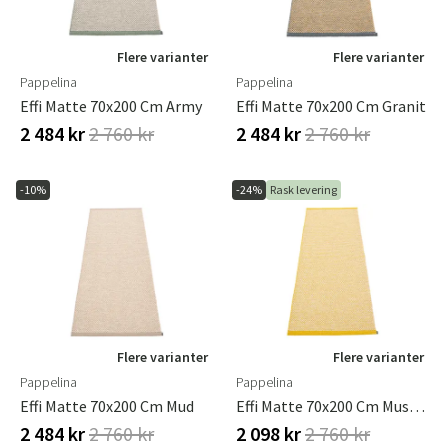
Flere varianter
Flere varianter
Pappelina
Pappelina
Effi Matte 70x200 Cm Army
Effi Matte 70x200 Cm Granit
2 484 kr
2 760 kr
2 484 kr
2 760 kr
-10%
-24%
Rask levering
Flere varianter
Flere varianter
Pappelina
Pappelina
Effi Matte 70x200 Cm Mud
Effi Matte 70x200 Cm Mustard
2 484 kr
2 760 kr
2 098 kr
2 760 kr