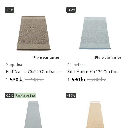
-10%
-10%
Flere varianter
Flere varianter
Pappelina
Pappelina
Edit Matte 70x120 Cm Dark Brown
Edit Matte 70x120 Cm Dove Blue
1 530 kr
1 700 kr
1 530 kr
1 700 kr
-15%
Rask levering
-10%