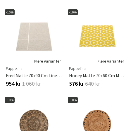
-10%
-10%
Flere varianter
Flere varianter
Pappelina
Pappelina
Fred Matte 70x90 Cm Linen / Vanilla
Honey Matte 70x60 Cm Mustard / Vanilla
954 kr
1 060 kr
576 kr
640 kr
-10%
-10%