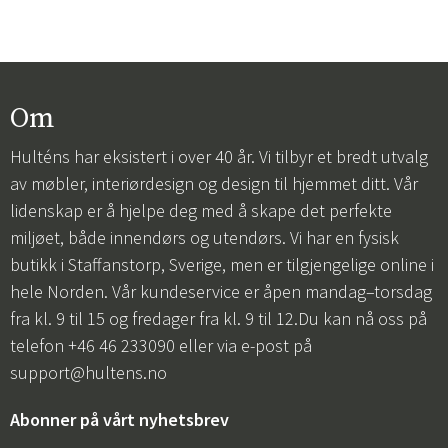
Om
Hulténs har eksistert i over 40 år. Vi tilbyr et bredt utvalg
av møbler, interiørdesign og design til hjemmet ditt. Vår
lidenskap er å hjelpe deg med å skape det perfekte
miljøet, både innendørs og utendørs. Vi har en fysisk
butikk i Staffanstorp, Sverige, men er tilgjengelige online i
hele Norden. Vår kundeservice er åpen mandag–torsdag
fra kl. 9 til 15 og fredager fra kl. 9 til 12.Du kan nå oss på
telefon +46 46 233090 eller via e-post på
support@hultens.no
Abonner på vårt nyhetsbrev