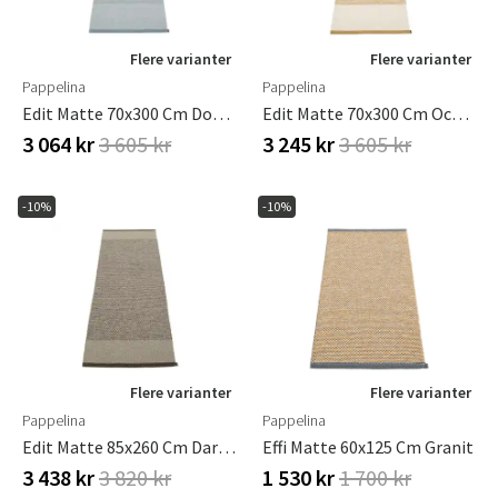
Flere varianter
Flere varianter
Pappelina
Pappelina
Edit Matte 70x300 Cm Dove Blue
Edit Matte 70x300 Cm Ochre
3 064 kr
3 605 kr
3 245 kr
3 605 kr
-10%
-10%
Flere varianter
Flere varianter
Pappelina
Pappelina
Edit Matte 85x260 Cm Dark Brown
Effi Matte 60x125 Cm Granit
3 438 kr
3 820 kr
1 530 kr
1 700 kr