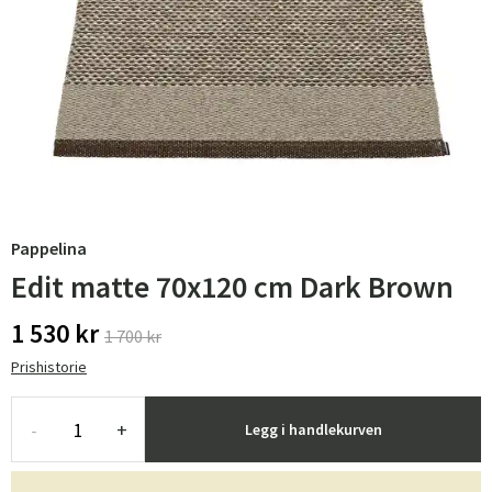
Pappelina
Edit matte 70x120 cm Dark Brown
1 530 kr
1 700 kr
Prishistorie
-
+
Legg i handlekurven