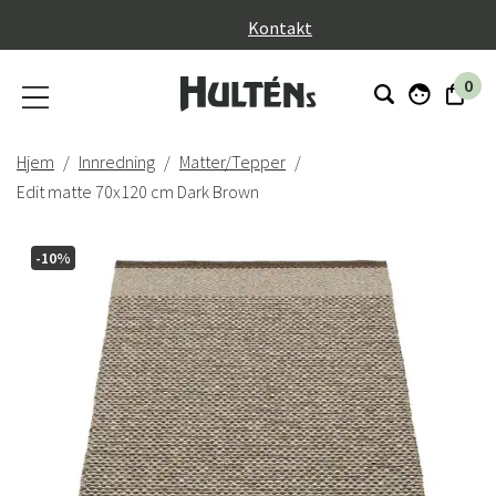
}
Kontakt
0
Hjem
Innredning
Matter/Tepper
Edit matte 70x120 cm Dark Brown
-10%