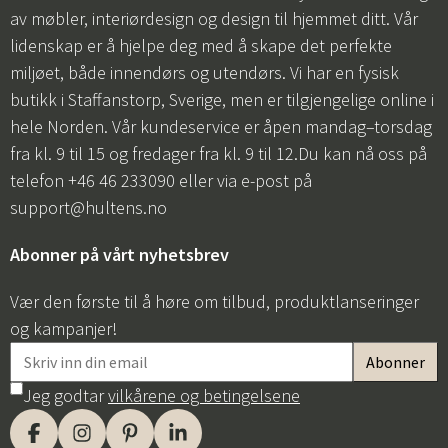
av møbler, interiørdesign og design til hjemmet ditt. Vår
lidenskap er å hjelpe deg med å skape det perfekte
miljøet, både innendørs og utendørs. Vi har en fysisk
butikk i Staffanstorp, Sverige, men er tilgjengelige online i
hele Norden. Vår kundeservice er åpen mandag–torsdag
fra kl. 9 til 15 og fredager fra kl. 9 til 12.Du kan nå oss på
telefon +46 46 233090 eller via e-post på
support@hultens.no
Abonner på vårt nyhetsbrev
Vær den første til å høre om tilbud, produktlanseringer
og kampanjer!
Jeg godtar
vilkårene og betingelsene