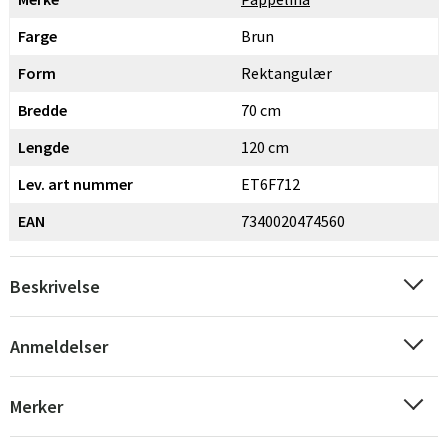
Farge
Brun
Form
Rektangulær
Bredde
70 cm
Lengde
120 cm
Lev. art nummer
ET6F712
EAN
7340020474560
Beskrivelse
Anmeldelser
Merker